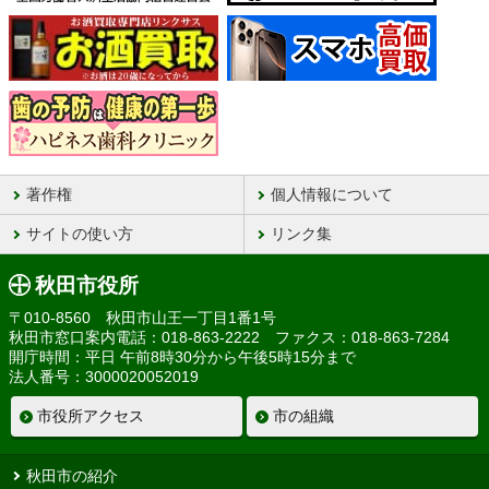
著作権
個人情報について
サイトの使い方
リンク集
秋田市役所
〒010-8560 秋田市山王一丁目1番1号
秋田市窓口案内電話：018-863-2222 ファクス：018-863-7284
開庁時間：平日 午前8時30分から午後5時15分まで
法人番号：3000020052019
市役所アクセス
市の組織
秋田市の紹介