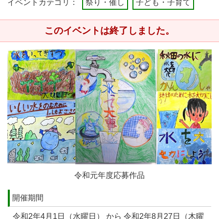
イベントカテゴリ：
祭り・催し
子ども・子育て
このイベントは終了しました。
令和元年度応募作品
開催期間
令和2年4月1日（水曜日） から 令和2年8月27日（木曜