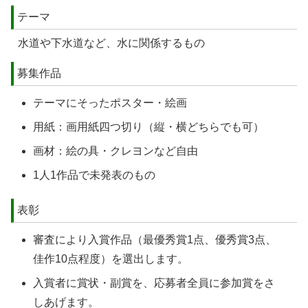
テーマ
水道や下水道など、水に関係するもの
募集作品
テーマにそったポスター・絵画
用紙：画用紙四つ切り（縦・横どちらでも可）
画材：絵の具・クレヨンなど自由
1人1作品で未発表のもの
表彰
審査により入賞作品（最優秀賞1点、優秀賞3点、
佳作10点程度）を選出します。
入賞者に賞状・副賞を、応募者全員に参加賞をさ
しあげます。