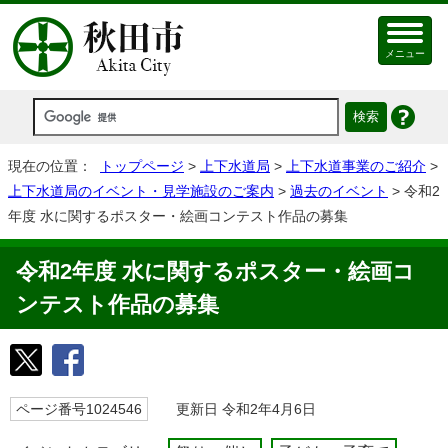
メニュー
現在の位置：
トップページ
>
上下水道局
>
上下水道事業のご紹介
>
上下水道局のイベント・見学施設のご案内
>
過去のイベント
> 令和2
年度 水に関するポスター・絵画コンテスト作品の募集
令和2年度 水に関するポスター・絵画コ
ンテスト作品の募集
ページ番号1024546
更新日 令和2年4月6日