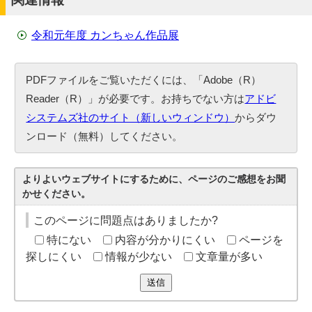
令和元年度 カンちゃん作品展
PDFファイルをご覧いただくには、「Adobe（R）
Reader（R）」が必要です。お持ちでない方は
アドビ
システムズ社のサイト（新しいウィンドウ）
からダウ
ンロード（無料）してください。
よりよいウェブサイトにするために、ページのご感想をお聞
かせください。
このページに問題点はありましたか?
特にない
内容が分かりにくい
ページを
探しにくい
情報が少ない
文章量が多い
送信