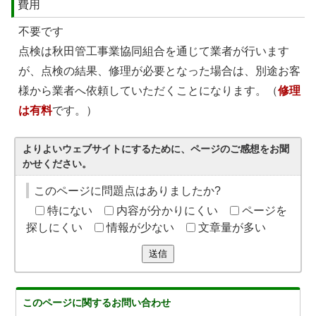
費用
不要です
点検は秋田管工事業協同組合を通じて業者が行います
が、点検の結果、修理が必要となった場合は、別途お客
様から業者へ依頼していただくことになります。（
修理
は有料
です。）
よりよいウェブサイトにするために、ページのご感想をお聞
かせください。
このページに問題点はありましたか?
特にない
内容が分かりにくい
ページを
探しにくい
情報が少ない
文章量が多い
送信
このページに関する
お問い合わせ