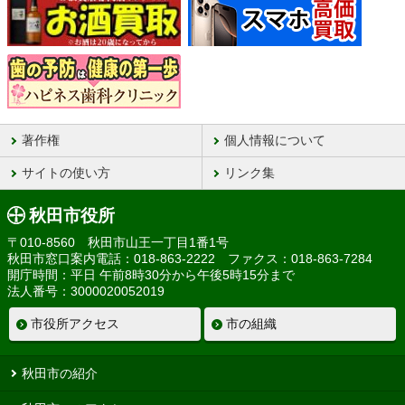
著作権
個人情報について
サイトの使い方
リンク集
秋田市役所
〒010-8560 秋田市山王一丁目1番1号
秋田市窓口案内電話：018-863-2222 ファクス：018-863-7284
開庁時間：平日 午前8時30分から午後5時15分まで
法人番号：3000020052019
市役所アクセス
市の組織
秋田市の紹介