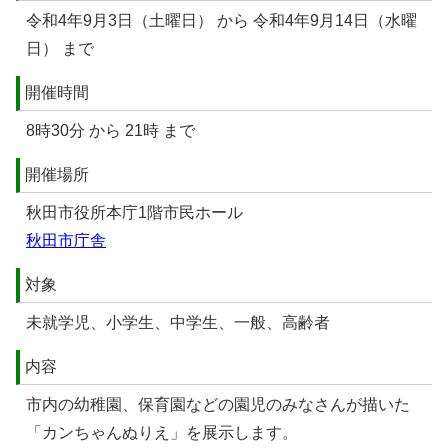
令和4年9月3日（土曜日） から 令和4年9月14日（水曜
日） まで
開催時間
8時30分 から 21時 まで
開催場所
秋田市役所本庁1階市民ホール
秋田市庁舎
対象
未就学児、小学生、中学生、一般、高齢者
内容
市内の幼稚園、保育園などの園児のみなさんが描いた
「カンちゃんぬりえ」を展示します。