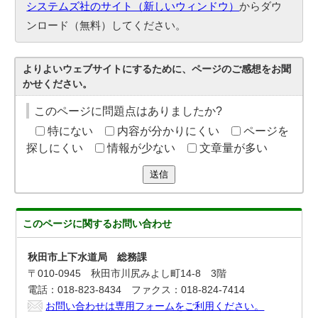
システムズ社のサイト（新しいウィンドウ）
からダウ
ンロード（無料）してください。
よりよいウェブサイトにするために、ページのご感想をお聞
かせください。
このページに問題点はありましたか?
特にない
内容が分かりにくい
ページを
探しにくい
情報が少ない
文章量が多い
送信
このページに関する
お問い合わせ
秋田市上下水道局 総務課
〒010-0945 秋田市川尻みよし町14-8 3階
電話：018-823-8434 ファクス：018-824-7414
お問い合わせは専用フォームをご利用ください。