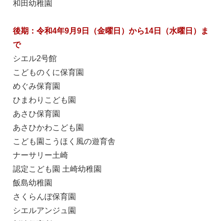
和田幼稚園
後期：令和4年9月9日（金曜日）から14日（水曜日）ま
で
シエル2号館
こどものくに保育園
めぐみ保育園
ひまわりこども園
あさひ保育園
あさひかわこども園
こども園こうほく風の遊育舎
ナーサリー土崎
認定こども園 土崎幼稚園
飯島幼稚園
さくらんぼ保育園
シエルアンジュ園