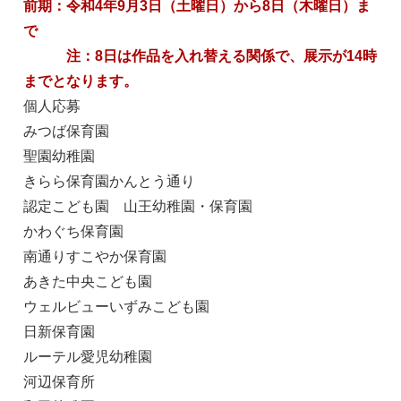
前期：令和4年9月3日（土曜日）から8日（木曜日）ま
で
注：8日は作品を入れ替える関係で、展示が14時
までとなります。
個人応募
みつば保育園
聖園幼稚園
きらら保育園かんとう通り
認定こども園 山王幼稚園・保育園
かわぐち保育園
南通りすこやか保育園
あきた中央こども園
ウェルビューいずみこども園
日新保育園
ルーテル愛児幼稚園
河辺保育所