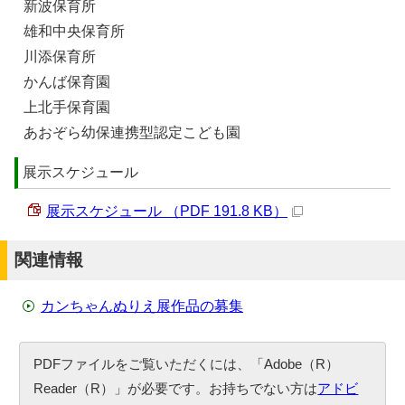
新波保育所
雄和中央保育所
川添保育所
かんば保育園
上北手保育園
あおぞら幼保連携型認定こども園
展示スケジュール
展示スケジュール （PDF 191.8 KB）
関連情報
カンちゃんぬりえ展作品の募集
PDFファイルをご覧いただくには、「Adobe（R）
Reader（R）」が必要です。お持ちでない方は
アドビ