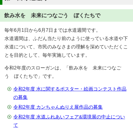
飲み水を 未来につなごう ぼくたちで
毎年6月1日から6月7日までは水道週間です。
水道週間は、ふだん当たり前のように使っている水道や下
水道について、市民のみなさまの理解を深めていただくこ
とを目的として、毎年実施しています。
令和2年度のスローガンは、「飲み水を 未来につなご
う ぼくたちで」です。
令和2年度 水に関するポスター・絵画コンテスト作品
の募集
令和2年度 カンちゃんぬりえ展作品の募集
令和2年度 水道ふれあいフェア&環境展の中止につい
て