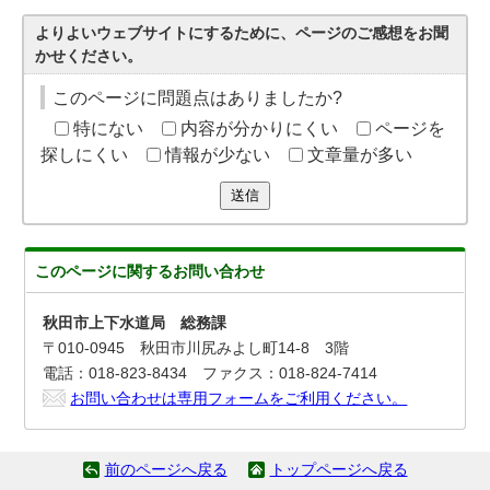
よりよいウェブサイトにするために、ページのご感想をお聞
かせください。
このページに問題点はありましたか?
特にない
内容が分かりにくい
ページを
探しにくい
情報が少ない
文章量が多い
送信
このページに関する
お問い合わせ
秋田市上下水道局 総務課
〒010-0945 秋田市川尻みよし町14-8 3階
電話：018-823-8434 ファクス：018-824-7414
お問い合わせは専用フォームをご利用ください。
前のページへ戻る
トップページへ戻る