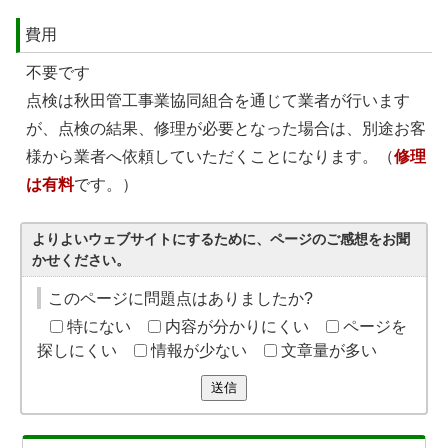
費用
不要です
点検は秋田管工事業協同組合を通じて業者が行います
が、点検の結果、修理が必要となった場合は、別途お客
様から業者へ依頼していただくことになります。（
修理
は有料
です。）
よりよいウェブサイトにするために、ページのご感想をお聞
かせください。
このページに問題点はありましたか?
特にない
内容が分かりにくい
ページを
探しにくい
情報が少ない
文章量が多い
送信