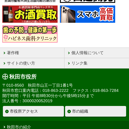
著作権
個人情報について
サイトの使い方
リンク集
秋田市役所
〒010-8560 秋田市山王一丁目1番1号
秋田市窓口案内電話：018-863-2222 ファクス：018-863-7284
開庁時間：平日 午前8時30分から午後5時15分まで
法人番号：3000020052019
市役所アクセス
市の組織
秋田市の紹介