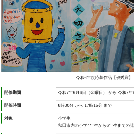
令和6年度応募作品【優秀賞】
開催期間
令和7年6月6日（金曜日） から 令和7年
開催時間
8時30分 から 17時15分 まで
対象
小学生
秋田市内の小学4年生から6年生までの