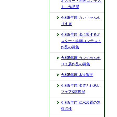
ポスター・絵画コンテス
ト」作品展
令和5年度 カンちゃんぬ
りえ展
令和5年度 水に関するポ
スター・絵画コンテスト
作品の募集
令和5年度 カンちゃんぬ
りえ展作品の募集
令和5年度 水道週間
令和5年度 水道ふれあい
フェア&環境展
令和5年度 給水装置の無
料点検