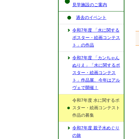
見学施設のご案内
過去のイベント
令和7年度 「水に関する
ポスター・絵画コンテス
ト」の作品
令和7年度 「カンちゃん
ぬりえ」「水に関するポ
スター・絵画コンテス
ト」作品展、今年はアル
ヴェで開催！
令和7年度 水に関するポ
スター・絵画コンテスト
作品の募集
令和7年度 親子水めぐり
の旅