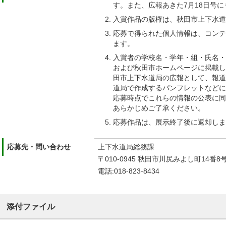
す。また、広報あきた7月18日号
入賞作品の版権は、秋田市上下水道
応募で得られた個人情報は、コンテ
ます。
入賞者の学校名・学年・組・氏名・
および秋田市ホームページに掲載し
田市上下水道局の広報として、報道
道局で作成するパンフレットなどに
応募時点でこれらの情報の公表に同
あらかじめご了承ください。
応募作品は、展示終了後に返却しま
応募先・問い合わせ
上下水道局総務課
〒010-0945 秋田市川尻みよし町14番8
電話:018-823-8434
添付ファイル