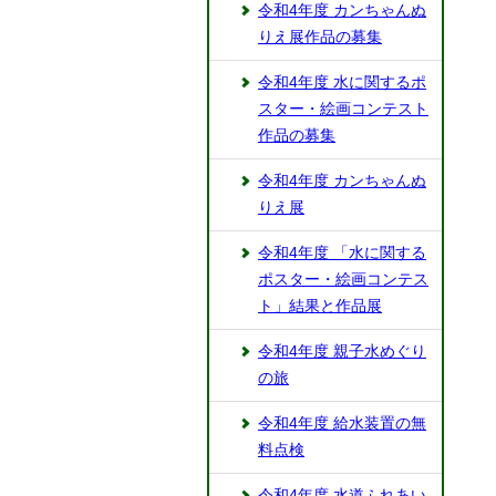
令和4年度 カンちゃんぬ
りえ展作品の募集
令和4年度 水に関するポ
スター・絵画コンテスト
作品の募集
令和4年度 カンちゃんぬ
りえ展
令和4年度 「水に関する
ポスター・絵画コンテス
ト」結果と作品展
令和4年度 親子水めぐり
の旅
令和4年度 給水装置の無
料点検
令和4年度 水道ふれあい