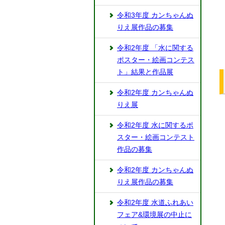
令和3年度 カンちゃんぬ
りえ展作品の募集
令和2年度 「水に関する
ポスター・絵画コンテス
ト」結果と作品展
令和2年度 カンちゃんぬ
りえ展
令和2年度 水に関するポ
スター・絵画コンテスト
作品の募集
令和2年度 カンちゃんぬ
りえ展作品の募集
令和2年度 水道ふれあい
フェア&環境展の中止に