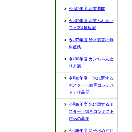
令和7年度 水道週間
令和7年度 水道ふれあい
フェア&環境展
令和7年度 給水装置の無
料点検
令和6年度 カンちゃんぬ
りえ展
令和6年度 「水に関する
ポスター・絵画コンテス
ト」作品展
令和6年度 水に関するポ
スター・絵画コンテスト
作品の募集
令和6年度 親子水めぐり