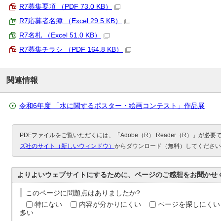
R7募集要項 （PDF 73.0 KB）
R7応募者名簿 （Excel 29.5 KB）
R7名札 （Excel 51.0 KB）
R7募集チラシ （PDF 164.8 KB）
関連情報
令和6年度 「水に関するポスター・絵画コンテスト」作品展
PDFファイルをご覧いただくには、「Adobe（R） Reader（R）」が必
ズ社のサイト（新しいウィンドウ）
からダウンロード（無料）してください
よりよいウェブサイトにするために、ページのご感想をお聞かせ
このページに問題点はありましたか?
特にない
内容が分かりにくい
ページを探しにくい
多い