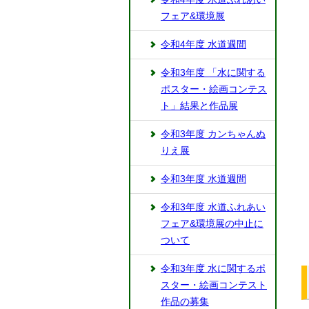
フェア&環境展
令和4年度 水道週間
令和3年度 「水に関する
ポスター・絵画コンテス
ト」結果と作品展
令和3年度 カンちゃんぬ
りえ展
令和3年度 水道週間
令和3年度 水道ふれあい
フェア&環境展の中止に
ついて
令和3年度 水に関するポ
スター・絵画コンテスト
作品の募集