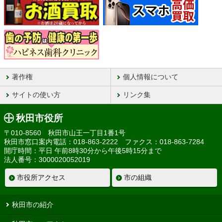
著作権
個人情報について
サイトの使い方
リンク集
秋田市役所
〒010-8560 秋田市山王一丁目1番1号
秋田市窓口案内電話：018-863-2222 ファクス：018-863-7284
開庁時間：平日 午前8時30分から午後5時15分まで
法人番号：3000020052019
市役所アクセス
市の組織
秋田市の紹介