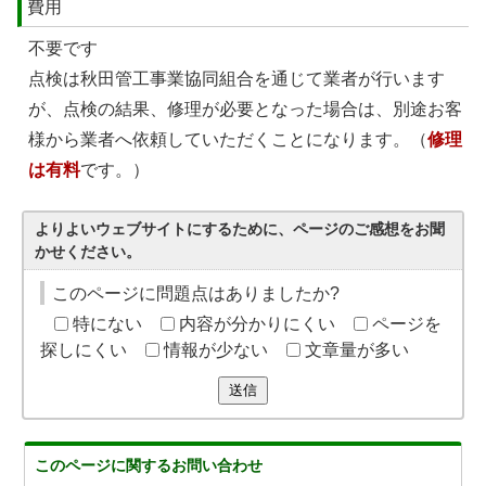
費用
不要です
点検は秋田管工事業協同組合を通じて業者が行います
が、点検の結果、修理が必要となった場合は、別途お客
様から業者へ依頼していただくことになります。（
修理
は有料
です。）
よりよいウェブサイトにするために、ページのご感想をお聞
かせください。
このページに問題点はありましたか?
特にない
内容が分かりにくい
ページを
探しにくい
情報が少ない
文章量が多い
送信
このページに関する
お問い合わせ