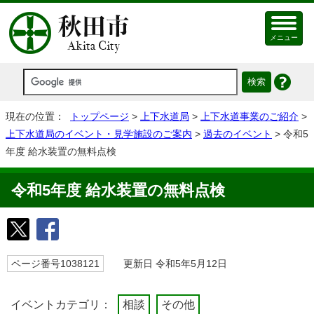
メニュー
現在の位置：
トップページ
>
上下水道局
>
上下水道事業のご紹介
>
上下水道局のイベント・見学施設のご案内
>
過去のイベント
> 令和5
年度 給水装置の無料点検
令和5年度 給水装置の無料点検
ページ番号1038121
更新日 令和5年5月12日
イベントカテゴリ：
相談
その他