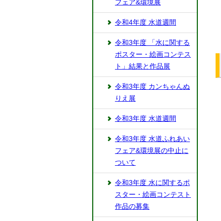
フェア&環境展
令和4年度 水道週間
令和3年度 「水に関する
ポスター・絵画コンテス
ト」結果と作品展
令和3年度 カンちゃんぬ
りえ展
令和3年度 水道週間
令和3年度 水道ふれあい
フェア&環境展の中止に
ついて
令和3年度 水に関するポ
スター・絵画コンテスト
作品の募集