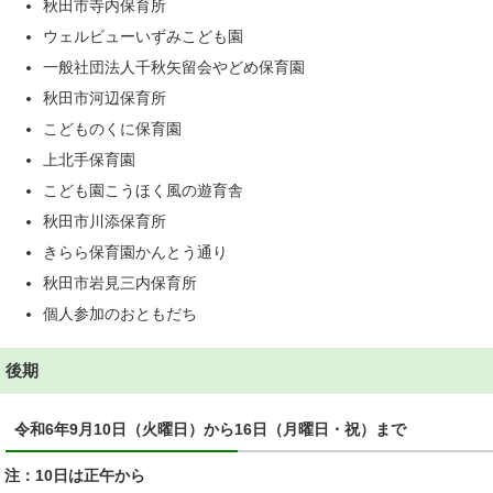
秋田市寺内保育所
ウェルビューいずみこども園
一般社団法人千秋矢留会やどめ保育園
秋田市河辺保育所
こどものくに保育園
上北手保育園
こども園こうほく風の遊育舎
秋田市川添保育所
きらら保育園かんとう通り
秋田市岩見三内保育所
個人参加のおともだち
後期
令和6年9月10日（火曜日）から16日（月曜日・祝）まで
注：10日は正午から