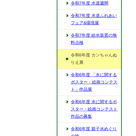
令和7年度 水道週間
令和7年度 水道ふれあい
フェア&環境展
令和7年度 給水装置の無
料点検
令和6年度 カンちゃんぬ
りえ展
令和6年度 「水に関する
ポスター・絵画コンテス
ト」作品展
令和6年度 水に関するポ
スター・絵画コンテスト
作品の募集
令和6年度 親子水めぐり