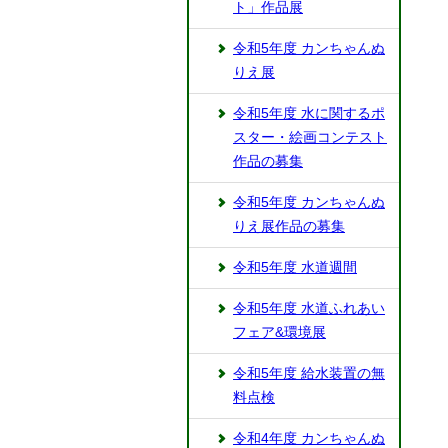
ト」作品展
令和5年度 カンちゃんぬ
りえ展
令和5年度 水に関するポ
スター・絵画コンテスト
作品の募集
令和5年度 カンちゃんぬ
りえ展作品の募集
令和5年度 水道週間
令和5年度 水道ふれあい
フェア&環境展
令和5年度 給水装置の無
料点検
令和4年度 カンちゃんぬ