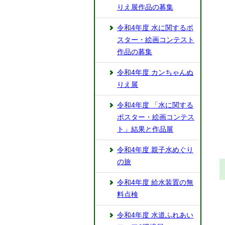
りえ展作品の募集
令和4年度 水に関するポ
スター・絵画コンテスト
作品の募集
令和4年度 カンちゃんぬ
りえ展
令和4年度 「水に関する
ポスター・絵画コンテス
ト」結果と作品展
令和4年度 親子水めぐり
の旅
令和4年度 給水装置の無
料点検
令和4年度 水道ふれあい