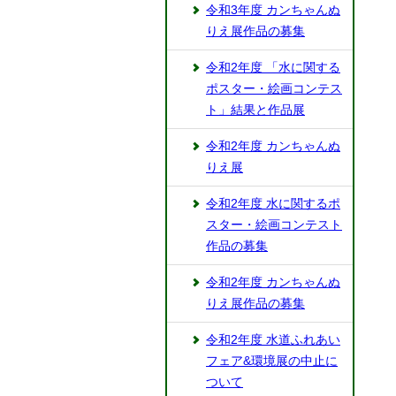
令和3年度 カンちゃんぬ
りえ展作品の募集
令和2年度 「水に関する
ポスター・絵画コンテス
ト」結果と作品展
令和2年度 カンちゃんぬ
りえ展
令和2年度 水に関するポ
スター・絵画コンテスト
作品の募集
令和2年度 カンちゃんぬ
りえ展作品の募集
令和2年度 水道ふれあい
フェア&環境展の中止に
ついて