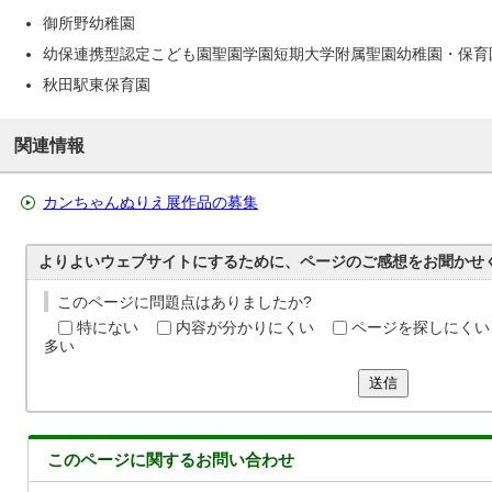
御所野幼稚園
幼保連携型認定こども園聖園学園短期大学附属聖園幼稚園・保育
秋田駅東保育園
関連情報
カンちゃんぬりえ展作品の募集
よりよいウェブサイトにするために、ページのご感想をお聞かせ
このページに問題点はありましたか?
特にない
内容が分かりにくい
ページを探しにくい
多い
送信
このページに関する
お問い合わせ