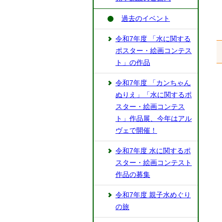
過去のイベント
令和7年度 「水に関する
ポスター・絵画コンテス
ト」の作品
令和7年度 「カンちゃん
ぬりえ」「水に関するポ
スター・絵画コンテス
ト」作品展、今年はアル
ヴェで開催！
令和7年度 水に関するポ
スター・絵画コンテスト
作品の募集
令和7年度 親子水めぐり
の旅