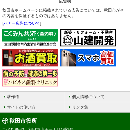
広告欄
秋田市ホームページに掲載されている広告については、秋田市がそ
の内容を保証するものではありません。
[
バナー広告について
]
著作権
個人情報について
サイトの使い方
リンク集
秋田市役所
〒010-8560 秋田市山王一丁目1番1号