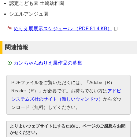
認定こども園 土崎幼稚園
シエルアンジュ園
ぬりえ展展示スケジュール （PDF 81.4 KB）
関連情報
カンちゃんぬりえ展作品の募集
PDFファイルをご覧いただくには、「Adobe（R）
Reader（R）」が必要です。お持ちでない方は
アドビ
システムズ社のサイト（新しいウィンドウ）
からダウ
ンロード（無料）してください。
よりよいウェブサイトにするために、ページのご感想をお聞
かせください。