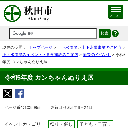
メニュー
現在の位置：
トップページ
>
上下水道局
>
上下水道事業のご紹介
>
上下水道局のイベント・見学施設のご案内
>
過去のイベント
> 令和5
年度 カンちゃんぬりえ展
令和5年度 カンちゃんぬりえ展
ページ番号1038955
更新日 令和5年8月24日
イベントカテゴリ：
祭り・催し
子ども・子育て