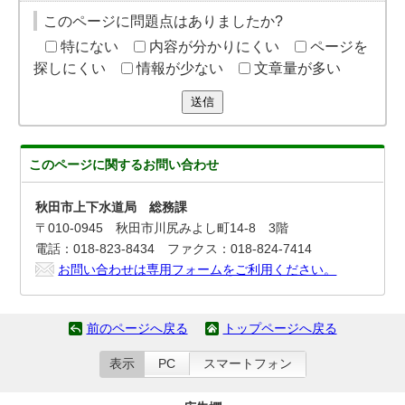
このページに問題点はありましたか?
特にない
内容が分かりにくい
ページを
探しにくい
情報が少ない
文章量が多い
送信
このページに関する
お問い合わせ
秋田市上下水道局 総務課
〒010-0945 秋田市川尻みよし町14-8 3階
電話：018-823-8434 ファクス：018-824-7414
お問い合わせは専用フォームをご利用ください。
前のページへ戻る
トップページへ戻る
表示
PC
スマートフォン