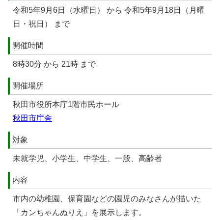
令和5年9月6日（水曜日） から 令和5年9月18日（月曜
日・祝日） まで
開催時間
8時30分 から 21時 まで
開催場所
秋田市役所本庁1階市民ホール
秋田市庁舎
対象
未就学児、小学生、中学生、一般、高齢者
内容
市内の幼稚園、保育園などの園児のみなさんが描いた
「カンちゃんぬりえ」を展示します。