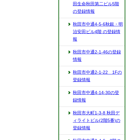
田生命秋田第二ビル5階
の登録情報
秋田市中通4-5-6秋銀・明
治安田ビル4階 の登録情
報
秋田市中通2-1-46の登録
情報
秋田市中通2-1-22 1Fの
登録情報
秋田市中通4-14-30の登
録情報
秋田市大町1-3-8 秋田デ
ィライトビル(2階5番)の
登録情報