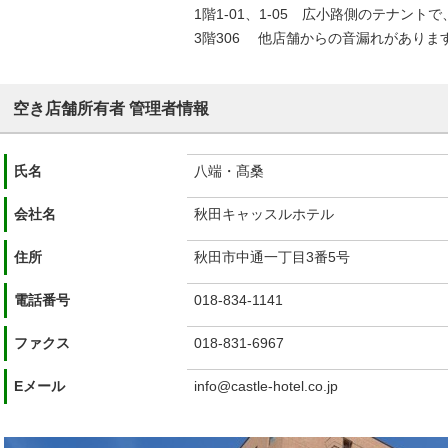
1階1-01、1-05 広小路側のテナン
3階306 他店舗からの音漏れがありま
空き店舗所有者 管理者情報
氏名
八端・髙桑
会社名
秋田キャッスルホテル
住所
秋田市中通一丁目3番5号
電話番号
018-834-1141
ファクス
018-831-6967
Eメール
info@castle-hotel.co.jp