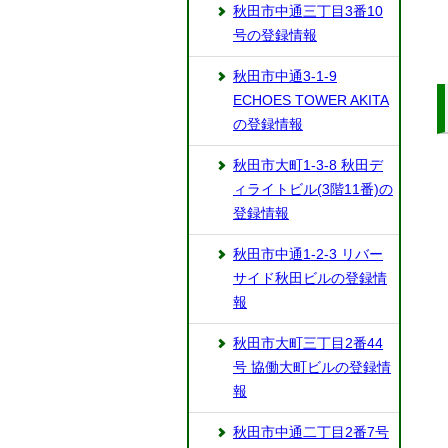
秋田市中通三丁目3番10
号の登録情報
秋田市中通3-1-9
ECHOES TOWER AKITA
の登録情報
秋田市大町1-3-8 秋田デ
ィライトビル(3階11番)の
登録情報
秋田市中通1-2-3 リバー
サイド秋田ビルの登録情
報
秋田市大町三丁目2番44
号 協働大町ビルの登録情
報
秋田市中通二丁目2番7号