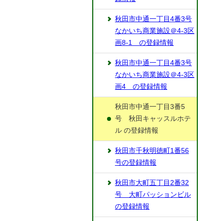
秋田市中通一丁目4番3号
なかいち商業施設＠4-3区
画8-1 の登録情報
秋田市中通一丁目4番3号
なかいち商業施設＠4-3区
画4 の登録情報
秋田市中通一丁目3番5
号 秋田キャッスルホテ
ル の登録情報
秋田市千秋明徳町1番56
号の登録情報
秋田市大町五丁目2番32
号 大町パッションビル
の登録情報