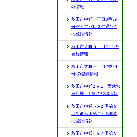
録情報
秋田市中通一丁目3番39
号ダイアパレス中通101
の登録情報
秋田市大町五丁目2-41の
登録情報
秋田市大町三丁目2番44
号 の登録情報
秋田市中通2-6-1 西武秋
田店地下1階 の登録情報
秋田市中通4-5-2 明治安
田生命秋田第二ビル6階
の登録情報
秋田市中通4-5-2 明治安