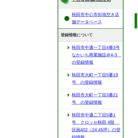
秋田市中心市街地空き店
舗データベース
登録情報について
秋田市中通一丁目4番3号
なかいち商業施設＠4-3
の登録情報
秋田市大町一丁目5番19
号 の登録情報
秋田市大町一丁目3番21
号 の登録情報
秋田市中通二丁目5番1
号 クロッセ秋田 4階
区画402（24.45坪）の登
録情報