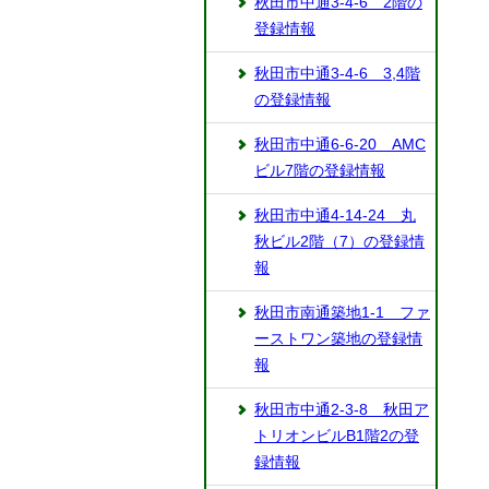
秋田市中通3-4-6 2階の
登録情報
秋田市中通3-4-6 3,4階
の登録情報
秋田市中通6-6-20 AMC
ビル7階の登録情報
秋田市中通4-14-24 丸
秋ビル2階（7）の登録情
報
秋田市南通築地1-1 ファ
ーストワン築地の登録情
報
秋田市中通2-3-8 秋田ア
トリオンビルB1階2の登
録情報