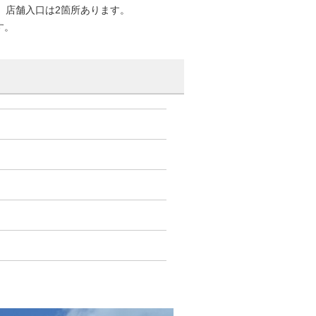
トで、店舗入口は2箇所あります。
す。