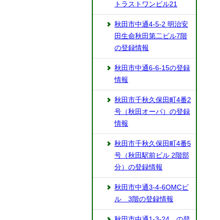
トラストワンビル21
秋田市中通4-5-2 明治安
田生命秋田第二ビル7階
の登録情報
秋田市中通6-6-15の登録
情報
秋田市千秋久保田町4番2
号（秋田オーパ）の登録
情報
秋田市千秋久保田町4番5
号（秋田駅前ビル 2階部
分）の登録情報
秋田市中通3-4-6OMCビ
ル 3階の登録情報
秋田市中通1-3-24 の登