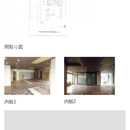
間取り図
内観2
内観1