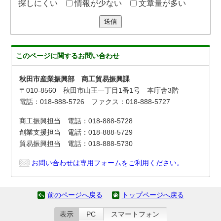
探しにくい
情報が少ない
文章量が多い
送信
このページに関する
お問い合わせ
秋田市産業振興部 商工貿易振興課
〒010-8560 秋田市山王一丁目1番1号 本庁舎3階
電話：018-888-5726 ファクス：018-888-5727
商工振興担当 電話：018-888-5728
創業支援担当 電話：018-888-5729
貿易振興担当 電話：018-888-5730
お問い合わせは専用フォームをご利用ください。
前のページへ戻る
トップページへ戻る
表示
PC
スマートフォン