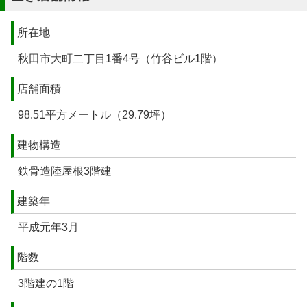
所在地
秋田市大町二丁目1番4号（竹谷ビル1階）
店舗面積
98.51平方メートル（29.79坪）
建物構造
鉄骨造陸屋根3階建
建築年
平成元年3月
階数
3階建の1階