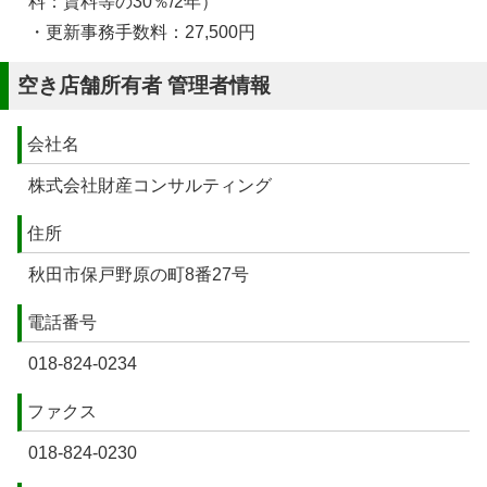
料：賃料等の30％/2年）
・更新事務手数料：27,500円
空き店舗所有者 管理者情報
会社名
株式会社財産コンサルティング
住所
秋田市保戸野原の町8番27号
電話番号
018-824-0234
ファクス
018-824-0230