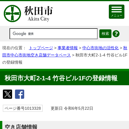
メニュー
現在の位置：
トップページ
>
事業者情報
>
中心市街地の活性化
>
秋
田市中心市街地空き店舗データベース
> 秋田市大町2-1-4 竹谷ビル1F
の登録情報
秋田市大町2-1-4 竹谷ビル1Fの登録情報
ページ番号1013328
更新日 令和6年5月22日
空き店舗情報