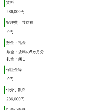
賃料
286,000円
管理費・共益費
0円
敷金・礼金
敷金：賃料の5カ月分
礼金：無し
保証金等
0円
仲介手数料
286,000円
以前の業種