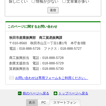
探しにくい
情報が少ない
文章量が多い
送信
このページに関する
お問い合わせ
秋田市産業振興部 商工貿易振興課
〒010-8560 秋田市山王一丁目1番1号 本庁舎3階
電話：018-888-5726 ファクス：018-888-5727
商工振興担当 電話：018-888-5728
創業支援担当 電話：018-888-5729
貿易振興担当 電話：018-888-5730
お問い合わせは専用フォームをご利用ください。
前のページへ戻る
トップページへ戻る
表示
PC
スマートフォン