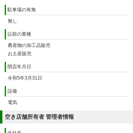
駐車場の有無
無し
以前の業種
農産物の加工品販売
お土産販売
閉店年月日
令和5年3月31日
設備
電気
空き店舗所有者 管理者情報
会社名