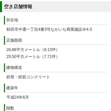
空き店舗情報
所在地
秋田市中通一丁目4番3号なかいち商業施設＠4-3
店舗面積
26.88平方メートル（8.13坪）
25.50平方メートル（7.71坪）
建物構造
鉄骨・鉄筋コンクリート
建築年
平成24年6月
階数