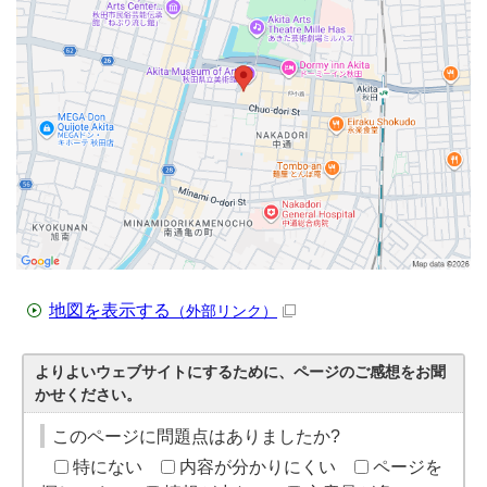
地図を表示する
（外部リンク）
よりよいウェブサイトにするために、ページのご感想をお聞
かせください。
このページに問題点はありましたか?
特にない
内容が分かりにくい
ページを