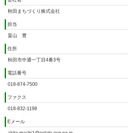
秋田まちづくり株式会社
担当
畠山 豊
住所
秋田市中通一丁目4番3号
電話番号
018-874-7500
ファクス
018-832-1198
Eメール
akita-machi1@estate.ocn.ne.jp