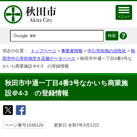
メニュー
現在の位置：
トップページ
>
事業者情報
>
中心市街地の活性化
>
秋
田市中心市街地空き店舗データベース
> 秋田市中通一丁目4番3号な
かいち商業施設＠4-3 の登録情報
秋田市中通一丁目4番3号なかいち商業施
設＠4-3 の登録情報
ページ番号1038126
更新日 令和7年3月12日