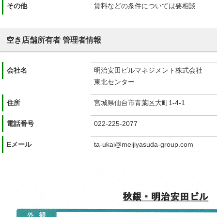
その他
賃料などの条件については要相談
空き店舗所有者 管理者情報
会社名
明治安田ビルマネジメント株式会社
東北センター
住所
宮城県仙台市青葉区大町1-4-1
電話番号
022-225-2077
Eメール
ta-ukai@meijiyasuda-group.com