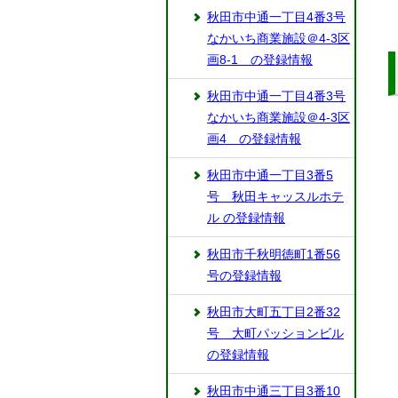
秋田市中通一丁目4番3号
なかいち商業施設＠4-3区
画8-1 の登録情報
秋田市中通一丁目4番3号
なかいち商業施設＠4-3区
画4 の登録情報
秋田市中通一丁目3番5
号 秋田キャッスルホテ
ル の登録情報
秋田市千秋明徳町1番56
号の登録情報
秋田市大町五丁目2番32
号 大町パッションビル
の登録情報
秋田市中通三丁目3番10