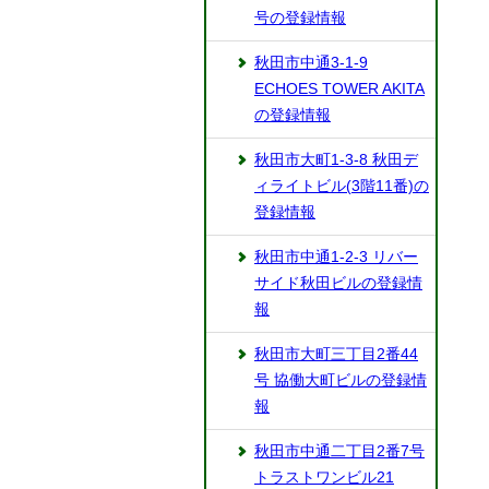
号の登録情報
秋田市中通3-1-9
ECHOES TOWER AKITA
の登録情報
秋田市大町1-3-8 秋田デ
ィライトビル(3階11番)の
登録情報
秋田市中通1-2-3 リバー
サイド秋田ビルの登録情
報
秋田市大町三丁目2番44
号 協働大町ビルの登録情
報
秋田市中通二丁目2番7号
トラストワンビル21