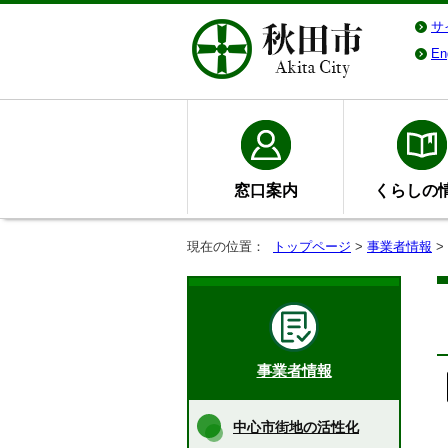
サ
En
窓口案内
くらしの
現在の位置：
トップページ
>
事業者情報
>
事業者情報
中心市街地の活性化