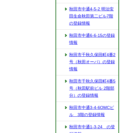
秋田市中通4-5-2 明治安
田生命秋田第二ビル7階
の登録情報
秋田市中通6-6-15の登録
情報
秋田市千秋久保田町4番2
号（秋田オーパ）の登録
情報
秋田市千秋久保田町4番5
号（秋田駅前ビル 2階部
分）の登録情報
秋田市中通3-4-6OMCビ
ル 3階の登録情報
秋田市中通1-3-24 の登