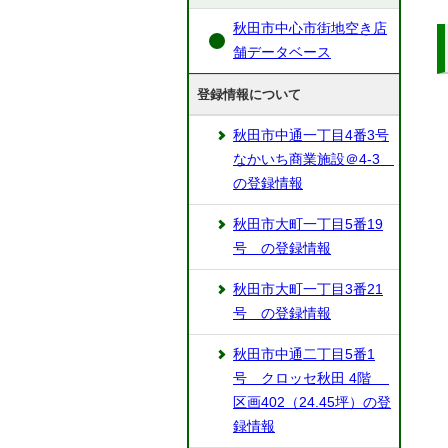
秋田市中心市街地空き店
舗データベース
登録情報について
秋田市中通一丁目4番3号
なかいち商業施設＠4-3
の登録情報
秋田市大町一丁目5番19
号 の登録情報
秋田市大町一丁目3番21
号 の登録情報
秋田市中通二丁目5番1
号 クロッセ秋田 4階
区画402（24.45坪）の登
録情報