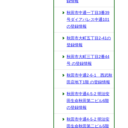
録情報
秋田市中通一丁目3番39
号ダイアパレス中通101
の登録情報
秋田市大町五丁目2-41の
登録情報
秋田市大町三丁目2番44
号 の登録情報
秋田市中通2-6-1 西武秋
田店地下1階 の登録情報
秋田市中通4-5-2 明治安
田生命秋田第二ビル6階
の登録情報
秋田市中通4-5-2 明治安
田生命秋田第二ビル5階