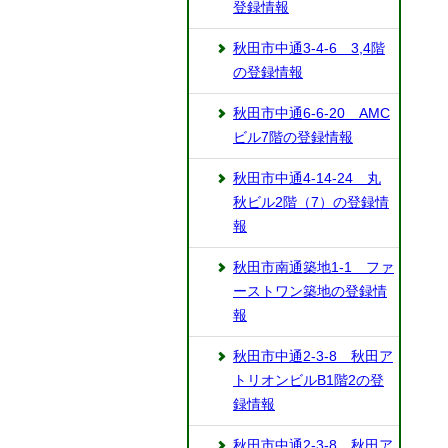
登録情報
秋田市中通3-4-6 3,4階
の登録情報
秋田市中通6-6-20 AMC
ビル7階の登録情報
秋田市中通4-14-24 丸
秋ビル2階（7）の登録情
報
秋田市南通築地1-1 ファ
ーストワン築地の登録情
報
秋田市中通2-3-8 秋田ア
トリオンビルB1階2の登
録情報
秋田市中通2-3-8 秋田ア