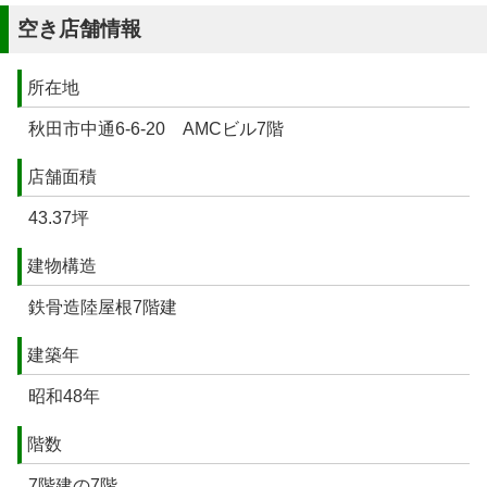
空き店舗情報
所在地
秋田市中通6-6-20 AMCビル7階
店舗面積
43.37坪
建物構造
鉄骨造陸屋根7階建
建築年
昭和48年
階数
7階建の7階