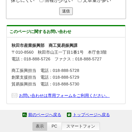
探しにくい
情報が少ない
文章量が多い
送信
このページに関する
お問い合わせ
秋田市産業振興部 商工貿易振興課
〒010-8560 秋田市山王一丁目1番1号 本庁舎3階
電話：018-888-5726 ファクス：018-888-5727
商工振興担当 電話：018-888-5728
創業支援担当 電話：018-888-5729
貿易振興担当 電話：018-888-5730
お問い合わせは専用フォームをご利用ください。
前のページへ戻る
トップページへ戻る
表示
PC
スマートフォン