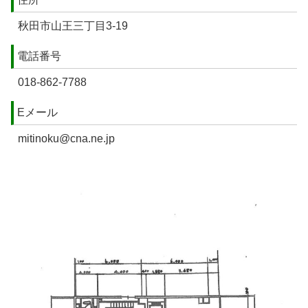
秋田市山王三丁目3-19
電話番号
018-862-7788
Eメール
mitinoku@cna.ne.jp