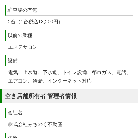
駐車場の有無
2台（1台税込13,200円）
以前の業種
エステサロン
設備
電気、上水道、下水道、トイレ設備、都市ガス、電話、
エアコン、給湯、インターネット対応
空き店舗所有者 管理者情報
会社名
株式会社みちのく不動産
住所