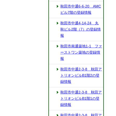
秋田市中通6-6-20 AMC
ビル7階の登録情報
秋田市中通4-14-24 丸
秋ビル2階（7）の登録情
報
秋田市南通築地1-1 ファ
ーストワン築地の登録情
報
秋田市中通2-3-8 秋田ア
トリオンビルB1階2の登
録情報
秋田市中通2-3-8 秋田ア
トリオンビルB1階1の登
録情報
秋田市中通2-3-8 秋田ア