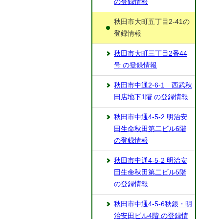
の登録情報
秋田市大町五丁目2-41の
登録情報
秋田市大町三丁目2番44
号 の登録情報
秋田市中通2-6-1 西武秋
田店地下1階 の登録情報
秋田市中通4-5-2 明治安
田生命秋田第二ビル6階
の登録情報
秋田市中通4-5-2 明治安
田生命秋田第二ビル5階
の登録情報
秋田市中通4-5-6秋銀・明
治安田ビル4階 の登録情