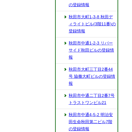
の登録情報
秋田市大町1-3-8 秋田デ
ィライトビル(3階11番)の
登録情報
秋田市中通1-2-3 リバー
サイド秋田ビルの登録情
報
秋田市大町三丁目2番44
号 協働大町ビルの登録情
報
秋田市中通二丁目2番7号
トラストワンビル21
秋田市中通4-5-2 明治安
田生命秋田第二ビル7階
の登録情報