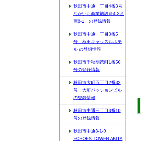
秋田市中通一丁目4番3号
なかいち商業施設＠4-3区
画8-1 の登録情報
秋田市中通一丁目3番5
号 秋田キャッスルホテ
ル の登録情報
秋田市千秋明徳町1番56
号の登録情報
秋田市大町五丁目2番32
号 大町パッションビル
の登録情報
秋田市中通三丁目3番10
号の登録情報
秋田市中通3-1-9
ECHOES TOWER AKITA