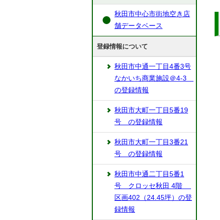
秋田市中心市街地空き店
舗データベース
登録情報について
秋田市中通一丁目4番3号
なかいち商業施設＠4-3
の登録情報
秋田市大町一丁目5番19
号 の登録情報
秋田市大町一丁目3番21
号 の登録情報
秋田市中通二丁目5番1
号 クロッセ秋田 4階
区画402（24.45坪）の登
録情報