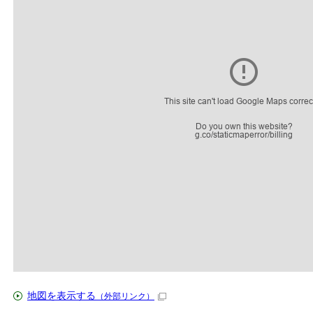
地図を表示する
（外部リンク）