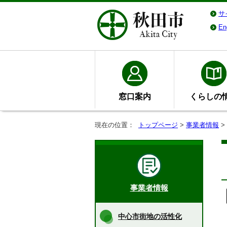
サ
En
窓口案内
くらしの
現在の位置：
トップページ
>
事業者情報
>
事業者情報
中心市街地の活性化