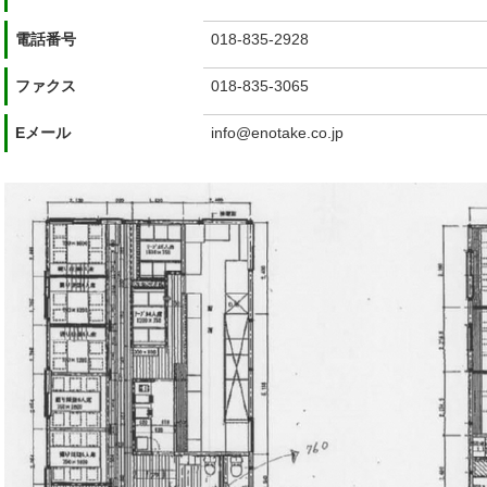
電話番号
018-835-2928
ファクス
018-835-3065
Eメール
info@enotake.co.jp