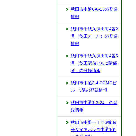
秋田市中通6-6-15の登録
情報
秋田市千秋久保田町4番2
号（秋田オーパ）の登録
情報
秋田市千秋久保田町4番5
号（秋田駅前ビル 2階部
分）の登録情報
秋田市中通3-4-6OMCビ
ル 3階の登録情報
秋田市中通1-3-24 の登
録情報
秋田市中通一丁目3番39
号ダイアパレス中通101