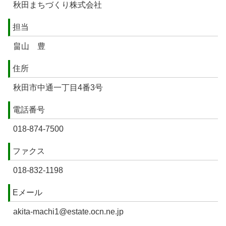
秋田まちづくり株式会社
担当
畠山 豊
住所
秋田市中通一丁目4番3号
電話番号
018-874-7500
ファクス
018-832-1198
Eメール
akita-machi1@estate.ocn.ne.jp