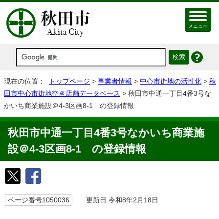
メニュー
現在の位置：
トップページ
>
事業者情報
>
中心市街地の活性化
>
秋
田市中心市街地空き店舗データベース
> 秋田市中通一丁目4番3号な
かいち商業施設＠4-3区画8-1 の登録情報
秋田市中通一丁目4番3号なかいち商業施
設＠4-3区画8-1 の登録情報
ページ番号1050036
更新日 令和8年2月18日