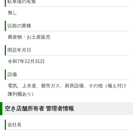
駐車場の有無
無し
以前の業種
農産物・お土産販売
閉店年月日
令和7年12月31日
設備
電気、上水道、都市ガス、厨房設備、その他（備え付け
陳列棚あり）
空き店舗所有者 管理者情報
会社名