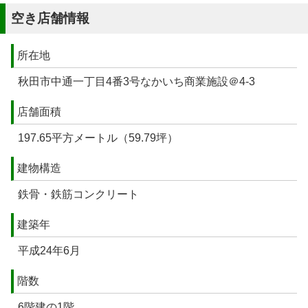
空き店舗情報
所在地
秋田市中通一丁目4番3号なかいち商業施設＠4-3
店舗面積
197.65平方メートル（59.79坪）
建物構造
鉄骨・鉄筋コンクリート
建築年
平成24年6月
階数
6階建の1階