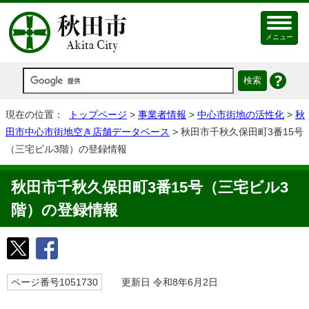
メニュー
現在の位置：
トップページ
>
事業者情報
>
中心市街地の活性化
>
秋
田市中心市街地空き店舗データベース
> 秋田市千秋久保田町3番15号
（三宅ビル3階）の登録情報
秋田市千秋久保田町3番15号（三宅ビル3
階）の登録情報
ページ番号1051730
更新日 令和8年6月2日