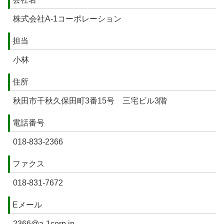
株式会社A-1コーポレーション
担当
小林
住所
秋田市千秋久保田町3番15号 三宅ビル3階
電話番号
018-833-2366
ファクス
018-831-7672
Eメール
2366@a-1corp.jp