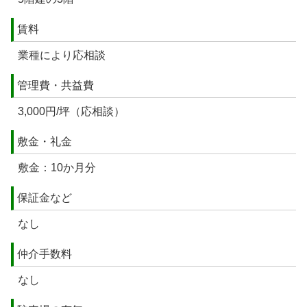
賃料
業種により応相談
管理費・共益費
3,000円/坪（応相談）
敷金・礼金
敷金：10か月分
保証金など
なし
仲介手数料
なし