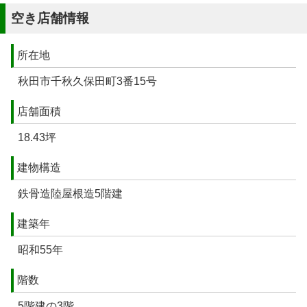
空き店舗情報
所在地
秋田市千秋久保田町3番15号
店舗面積
18.43坪
建物構造
鉄骨造陸屋根造5階建
建築年
昭和55年
階数
5階建の3階