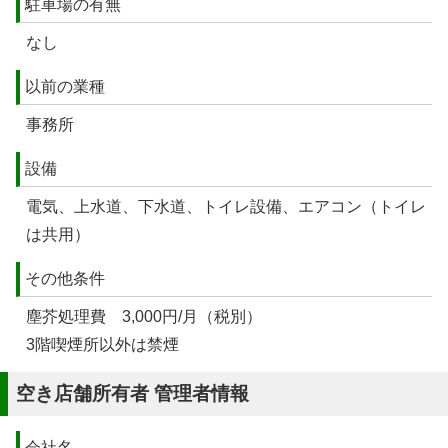
駐車場の有無
なし
以前の業種
事務所
設備
電気、上水道、下水道、トイレ設備、エアコン（トイレ
は共用）
その他条件
塵芥処理費 3,000円/月（税別）
3階喫煙所以外は禁煙
空き店舗所有者 管理者情報
会社名