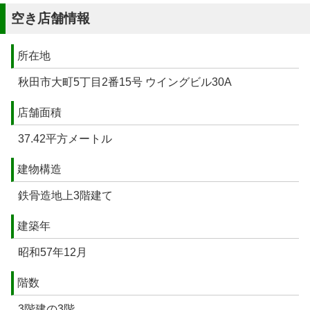
空き店舗情報
所在地
秋田市大町5丁目2番15号 ウイングビル30A
店舗面積
37.42平方メートル
建物構造
鉄骨造地上3階建て
建築年
昭和57年12月
階数
3階建の3階