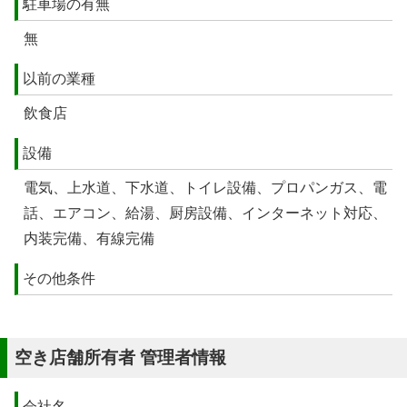
駐車場の有無
無
以前の業種
飲食店
設備
電気、上水道、下水道、トイレ設備、プロパンガス、電
話、エアコン、給湯、厨房設備、インターネット対応、
内装完備、有線完備
その他条件
空き店舗所有者 管理者情報
会社名