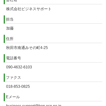
株式会社ビジネスサポート
担当
加藤
住所
秋田市南通みその町4-25
電話番号
090-4632-6103
ファクス
018-853-0825
Eメール
business.support@hop.ocn.ne.jp