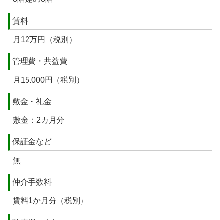
賃料
月12万円（税別）
管理費・共益費
月15,000円（税別）
敷金・礼金
敷金：2カ月分
保証金など
無
仲介手数料
賃料1か月分（税別）