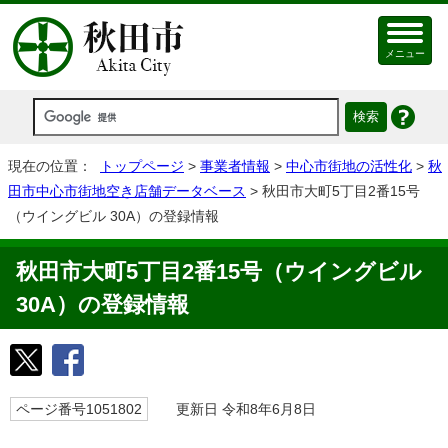
メニュー
現在の位置：
トップページ
>
事業者情報
>
中心市街地の活性化
>
秋
田市中心市街地空き店舗データベース
> 秋田市大町5丁目2番15号
（ウイングビル 30A）の登録情報
秋田市大町5丁目2番15号（ウイングビル
30A）の登録情報
ページ番号1051802
更新日 令和8年6月8日