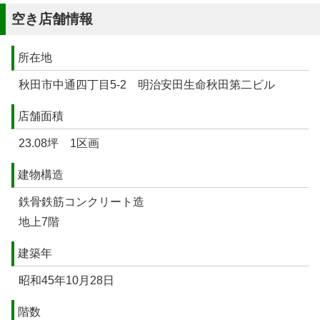
空き店舗情報
所在地
秋田市中通四丁目5-2 明治安田生命秋田第二ビル
店舗面積
23.08坪 1区画
建物構造
鉄骨鉄筋コンクリート造
地上7階
建築年
昭和45年10月28日
階数