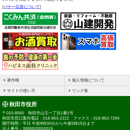
[
バナー広告について
]
著作権
個人情報について
サイトの使い方
リンク集
秋田市役所
〒010-8560 秋田市山王一丁目1番1号
秋田市窓口案内電話：018-863-2222 ファクス：018-863-7284
開庁時間：平日 午前8時30分から午後5時15分まで
法人番号：3000020052019