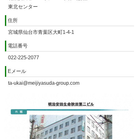
東北センター
住所
宮城県仙台市青葉区大町1-4-1
電話番号
022-225-2077
Eメール
ta-ukai@meijiyasuda-group.com