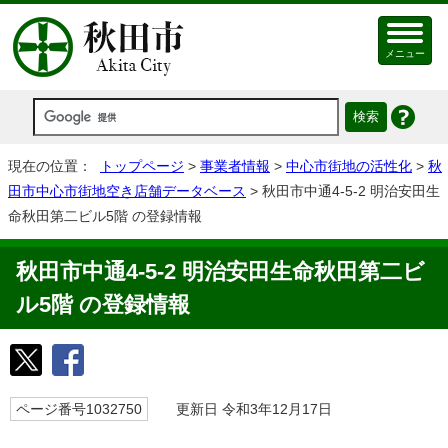
メニュー
現在の位置：
トップページ
>
事業者情報
>
中心市街地の活性化
>
秋
田市中心市街地空き店舗データベース
> 秋田市中通4-5-2 明治安田生
命秋田第二ビル5階 の登録情報
秋田市中通4-5-2 明治安田生命秋田第二ビ
ル5階 の登録情報
ページ番号1032750
更新日 令和3年12月17日