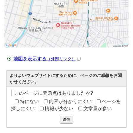
地図を表示する
（外部リンク）
よりよいウェブサイトにするために、ページのご感想をお聞
かせください。
このページに問題点はありましたか?
特にない
内容が分かりにくい
ページを
探しにくい
情報が少ない
文章量が多い
送信