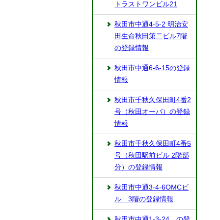
トラストワンビル21
秋田市中通4-5-2 明治安
田生命秋田第二ビル7階
の登録情報
秋田市中通6-6-15の登録
情報
秋田市千秋久保田町4番2
号（秋田オーパ）の登録
情報
秋田市千秋久保田町4番5
号（秋田駅前ビル 2階部
分）の登録情報
秋田市中通3-4-6OMCビ
ル 3階の登録情報
秋田市中通1-3-24 の登