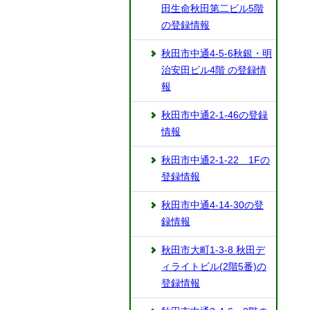
田生命秋田第二ビル5階
の登録情報
秋田市中通4-5-6秋銀・明
治安田ビル4階 の登録情
報
秋田市中通2-1-46の登録
情報
秋田市中通2-1-22 1Fの
登録情報
秋田市中通4-14-30の登
録情報
秋田市大町1-3-8 秋田デ
ィライトビル(2階5番)の
登録情報