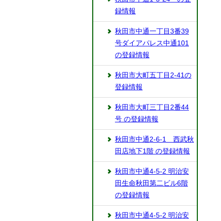
録情報
秋田市中通一丁目3番39
号ダイアパレス中通101
の登録情報
秋田市大町五丁目2-41の
登録情報
秋田市大町三丁目2番44
号 の登録情報
秋田市中通2-6-1 西武秋
田店地下1階 の登録情報
秋田市中通4-5-2 明治安
田生命秋田第二ビル6階
の登録情報
秋田市中通4-5-2 明治安