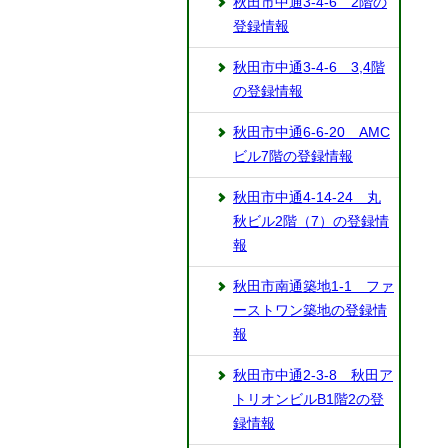
秋田市中通3-4-6 2階の
登録情報
秋田市中通3-4-6 3,4階
の登録情報
秋田市中通6-6-20 AMC
ビル7階の登録情報
秋田市中通4-14-24 丸
秋ビル2階（7）の登録情
報
秋田市南通築地1-1 ファ
ーストワン築地の登録情
報
秋田市中通2-3-8 秋田ア
トリオンビルB1階2の登
録情報