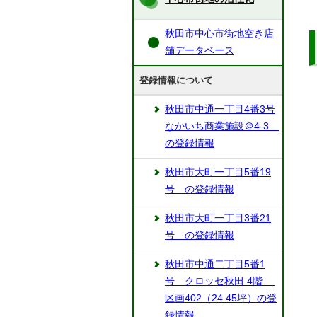
秋田市中心市街地空き店
舗データベース
登録情報について
秋田市中通一丁目4番3号
なかいち商業施設＠4-3
の登録情報
秋田市大町一丁目5番19
号 の登録情報
秋田市大町一丁目3番21
号 の登録情報
秋田市中通二丁目5番1
号 クロッセ秋田 4階
区画402（24.45坪）の登
録情報