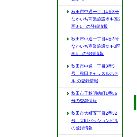
秋田市中通一丁目4番3号
なかいち商業施設＠4-3区
画8-1 の登録情報
秋田市中通一丁目4番3号
なかいち商業施設＠4-3区
画4 の登録情報
秋田市中通一丁目3番5
号 秋田キャッスルホテ
ル の登録情報
秋田市千秋明徳町1番56
号の登録情報
秋田市大町五丁目2番32
号 大町パッションビル
の登録情報