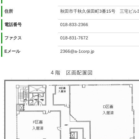
住所
秋田市千秋久保田町3番15号 三宅ビル
電話番号
018-833-2366
ファクス
018-831-7672
Eメール
2366@a-1corp.jp