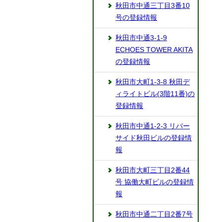
秋田市中通三丁目3番10
号の登録情報
秋田市中通3-1-9
ECHOES TOWER AKITA
の登録情報
秋田市大町1-3-8 秋田デ
ィライトビル(3階11番)の
登録情報
秋田市中通1-2-3 リバー
サイド秋田ビルの登録情
報
秋田市大町三丁目2番44
号 協働大町ビルの登録情
報
秋田市中通二丁目2番7号