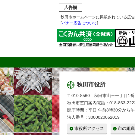
広告欄
秋田市ホームページに掲載されている広告
[
バナー広告について
]
秋田市役所
〒010-8560 秋田市山王一丁目1番
秋田市窓口案内電話：018-863-2222
開庁時間：平日 午前8時30分から午
法人番号：3000020052019
市役所アクセス
市の組織