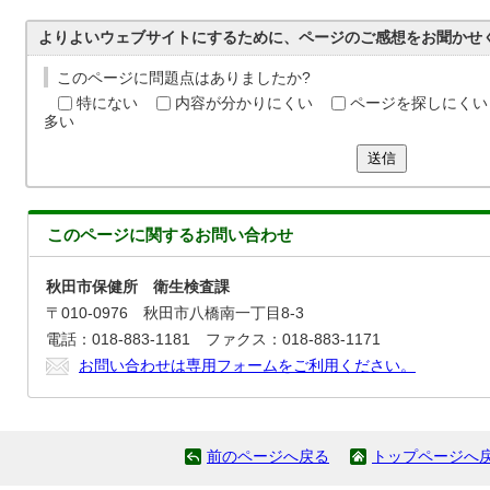
よりよいウェブサイトにするために、ページのご感想をお聞かせ
このページに問題点はありましたか?
特にない
内容が分かりにくい
ページを探しにくい
多い
送信
このページに関する
お問い合わせ
秋田市保健所 衛生検査課
〒010-0976 秋田市八橋南一丁目8-3
電話：018-883-1181 ファクス：018-883-1171
お問い合わせは専用フォームをご利用ください。
前のページへ戻る
トップページへ