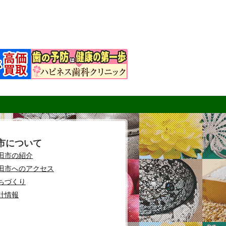
市について
田市の紹介
田市へのアクセス
ちづくり
計情報