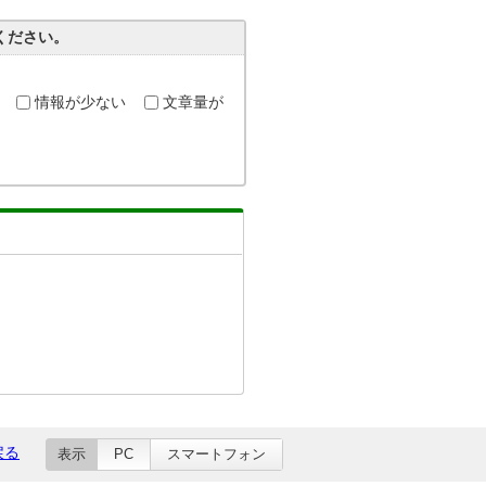
ください。
情報が少ない
文章量が
戻る
表示
PC
スマートフォン