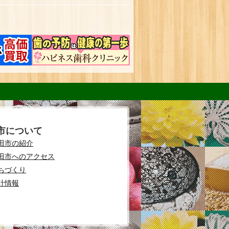
市について
田市の紹介
田市へのアクセス
ちづくり
計情報