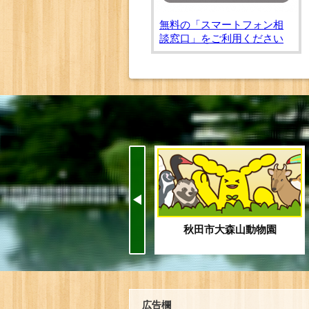
無料の「スマートフォン相
談窓口」をご利用ください
秋田市大森山動物園
広告欄