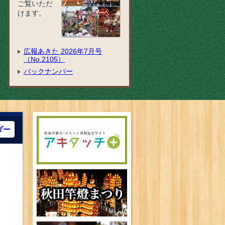
ご覧いただ
けます。
広報あきた 2026年7月号
（No.2105）
バックナンバー
ダー