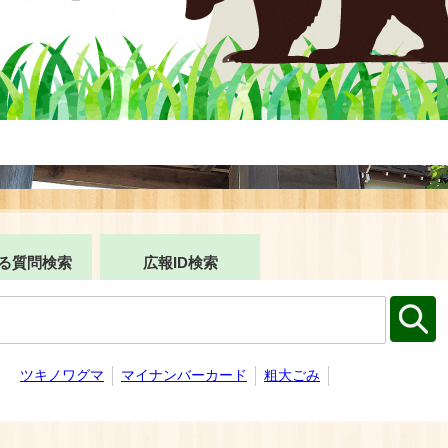
る質問検索
広報ID検索
：
ツキノワグマ
マイナンバーカード
粗大ごみ