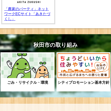
「農家のパーティ」ネット
ワークECサイト「あきたづ
くし」
秋田市の取り組み
ごみ・リサイクル・環境
シティプロモーション基本方針