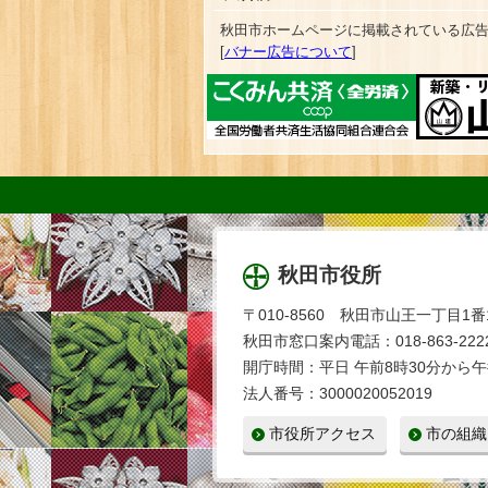
秋田市ホームページに掲載されている広
[
バナー広告について
]
秋田市役所
〒010-8560 秋田市山王一丁目1番
秋田市窓口案内電話：018-863-2222
開庁時間：平日 午前8時30分から午
法人番号：3000020052019
市役所アクセス
市の組織