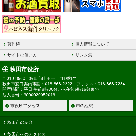
著作権
個人情報について
サイトの使い方
リンク集
秋田市役所
〒010-8560 秋田市山王一丁目1番1号
秋田市窓口案内電話：018-863-2222 ファクス：018-863-7284
開庁時間：平日 午前8時30分から午後5時15分まで
法人番号：3000020052019
市役所アクセス
市の組織
秋田市の紹介
秋田市へのアクセス