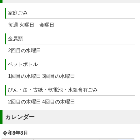
家庭ごみ
毎週 火曜日 金曜日
金属類
2回目の水曜日
ペットボトル
1回目の水曜日 3回目の水曜日
びん・缶・古紙・乾電池・水銀含有ごみ
2回目の木曜日 4回目の木曜日
カレンダー
令和8年
8月