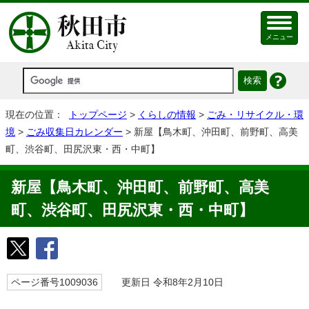
メニュー
現在の位置：
トップページ
>
くらしの情報
>
ごみ・リサイクル・環
境
>
ごみ収集日カレンダー
> 新屋【鳥木町、沖田町、前野町、高美
町、渋谷町、田尻沢東・西・中町】
新屋【鳥木町、沖田町、前野町、高美
町、渋谷町、田尻沢東・西・中町】
ページ番号1009036
更新日 令和8年2月10日