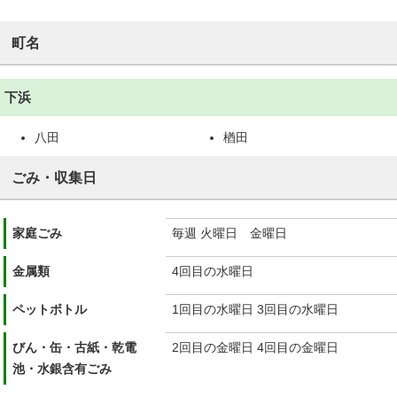
町名
下浜
八田
楢田
ごみ・収集日
家庭ごみ
毎週 火曜日 金曜日
金属類
4回目の水曜日
ペットボトル
1回目の水曜日 3回目の水曜日
びん・缶・古紙・乾電
2回目の金曜日 4回目の金曜日
池・水銀含有ごみ