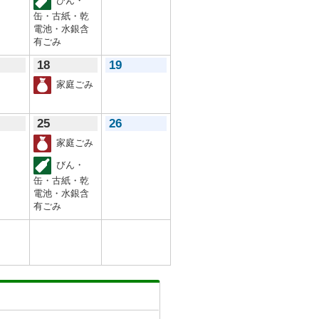
びん・
缶・古紙・乾
電池・水銀含
有ごみ
18
19
家庭ごみ
25
26
家庭ごみ
びん・
缶・古紙・乾
電池・水銀含
有ごみ