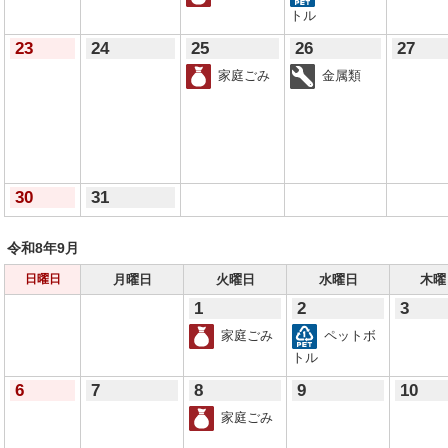
トル
23
24
25
26
27
家庭ごみ
金属類
30
31
令和8年
9月
月曜日
火曜日
水曜日
木曜
日曜日
1
2
3
家庭ごみ
ペットボ
トル
6
7
8
9
10
家庭ごみ