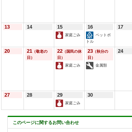
13
14
15
16
17
家庭ごみ
ペットボ
トル
20
21
22
23
24
（敬老の
（国民の休
（秋分の
日）
日）
日）
家庭ごみ
金属類
27
28
29
30
家庭ごみ
このページに関する
お問い合わせ