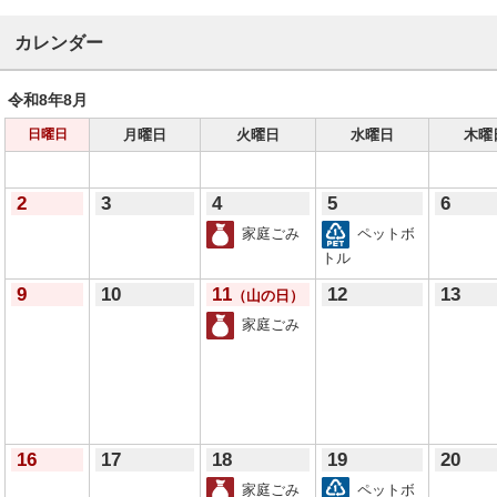
カレンダー
令和8年
8月
月曜日
火曜日
水曜日
木曜
日曜日
2
3
4
5
6
家庭ごみ
ペットボ
トル
9
10
11
12
13
（山の日）
家庭ごみ
16
17
18
19
20
家庭ごみ
ペットボ