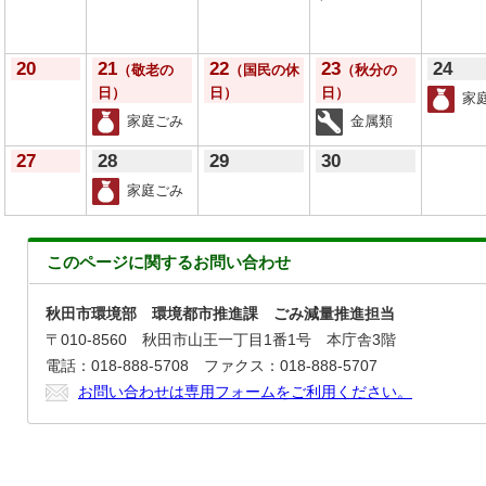
20
21
22
23
24
（敬老の
（国民の休
（秋分の
日）
日）
日）
家
家庭ごみ
金属類
27
28
29
30
家庭ごみ
このページに関する
お問い合わせ
秋田市環境部 環境都市推進課 ごみ減量推進担当
〒010-8560 秋田市山王一丁目1番1号 本庁舎3階
電話：018-888-5708 ファクス：018-888-5707
お問い合わせは専用フォームをご利用ください。