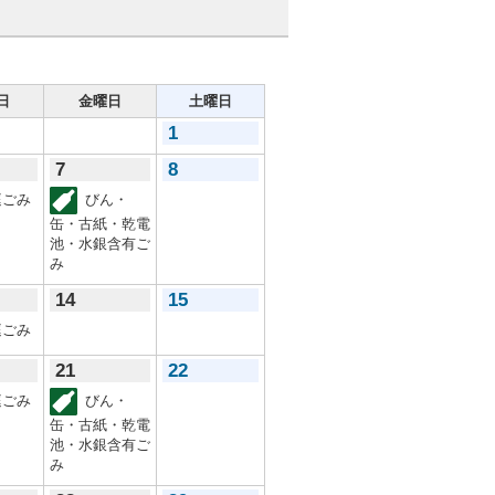
日
金曜日
土曜日
1
7
8
ごみ
びん・
缶・古紙・乾電
池・水銀含有ご
み
14
15
ごみ
21
22
ごみ
びん・
缶・古紙・乾電
池・水銀含有ご
み