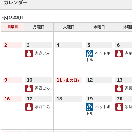
カレンダー
令和8年
8月
月曜日
火曜日
水曜日
木曜
日曜日
2
3
4
5
6
家庭ごみ
ペットボ
家庭
トル
9
10
11
12
13
（山の日）
家庭ごみ
家庭
16
17
18
19
20
家庭ごみ
ペットボ
家庭
トル