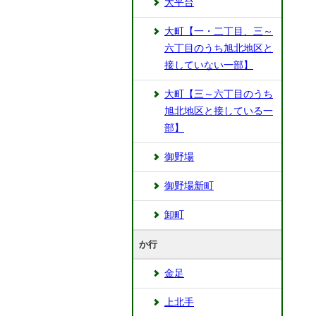
大平台
大町【一・二丁目、三～
六丁目のうち旭北地区と
接していない一部】
大町【三～六丁目のうち
旭北地区と接している一
部】
御野場
御野場新町
卸町
か行
金足
上北手