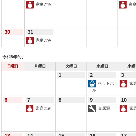
家庭ごみ
家庭
30
31
家庭ごみ
令和8年
9月
月曜日
火曜日
水曜日
木曜
日曜日
1
2
3
ペットボ
家
トル
6
7
8
9
10
家庭ごみ
金属類
家
13
14
15
16
17