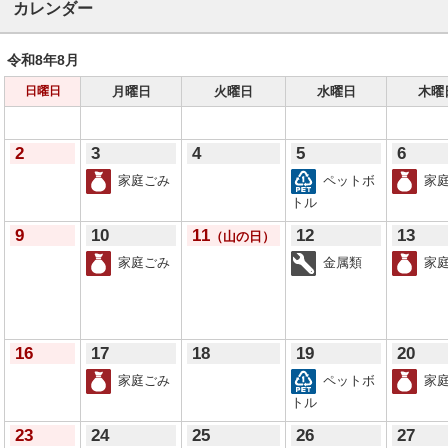
カレンダー
令和8年
8月
月曜日
火曜日
水曜日
木曜
日曜日
2
3
4
5
6
家庭ごみ
ペットボ
家庭
トル
9
10
11
12
13
（山の日）
家庭ごみ
金属類
家庭
16
17
18
19
20
家庭ごみ
ペットボ
家庭
トル
23
24
25
26
27