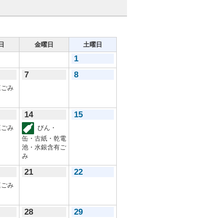
日
金曜日
土曜日
1
7
8
ごみ
14
15
ごみ
びん・
缶・古紙・乾電
池・水銀含有ご
み
21
22
ごみ
28
29