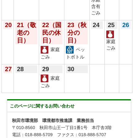
含有
ごみ
20
21
（敬
22
（国
23
（秋
24
25
26
老の
民の休
分の
日）
日）
日）
家庭
ごみ
家庭
ペッ
ごみ
トボトル
27
28
29
30
家庭
ごみ
このページに関する
お問い合わせ
秋田市環境部 環境都市推進課 業務担当
〒010-8560 秋田市山王一丁目1番1号 本庁舎3階
電話：018-888-5709 ファクス：018-888-5707