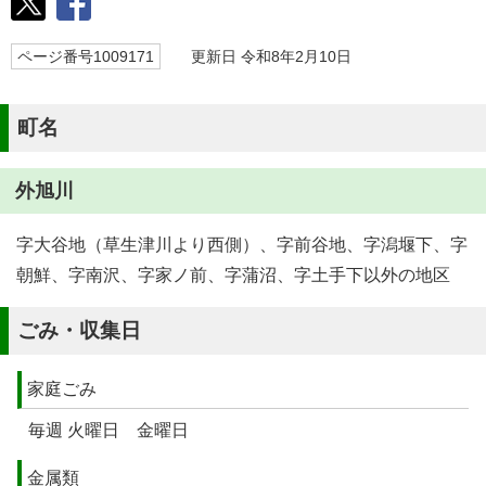
ページ番号1009171
更新日 令和8年2月10日
町名
外旭川
字大谷地（草生津川より西側）、字前谷地、字潟堰下、字
朝鮮、字南沢、字家ノ前、字蒲沼、字土手下以外の地区
ごみ・収集日
家庭ごみ
毎週 火曜日 金曜日
金属類