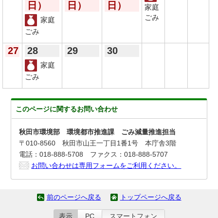
日）
日）
日）
家庭
ごみ
家庭
ごみ
27
28
29
30
家庭
ごみ
このページに関する
お問い合わせ
秋田市環境部 環境都市推進課 ごみ減量推進担当
〒010-8560 秋田市山王一丁目1番1号 本庁舎3階
電話：018-888-5708 ファクス：018-888-5707
お問い合わせは専用フォームをご利用ください。
前のページへ戻る
トップページへ戻る
表示
PC
スマートフォン