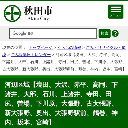
メニュー
現在の位置：
トップページ
>
くらしの情報
>
ごみ・リサイクル・環
境
>
ごみ収集日カレンダー
> 河辺区域【境田、大沢、赤平、高岡、
下諸井、大部、石川、上諸井、寺田、田尻、曽場、下川原、大張野、
古大張野、新大張野、奥出、大張野駅前、鶴巻、神内、坂本、宮崎】
河辺区域【境田、大沢、赤平、高岡、下
諸井、大部、石川、上諸井、寺田、田
尻、曽場、下川原、大張野、古大張野、
新大張野、奥出、大張野駅前、鶴巻、神
内、坂本、宮崎】