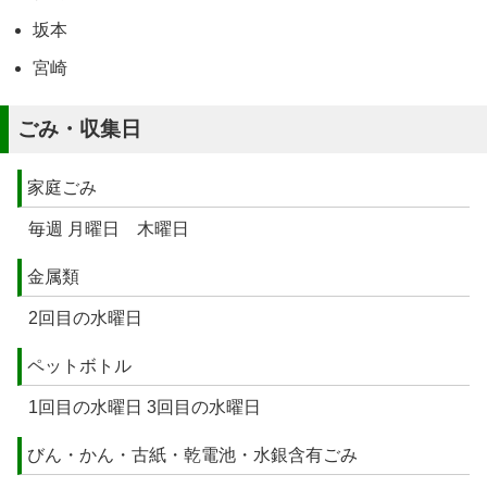
坂本
宮崎
ごみ・収集日
家庭ごみ
毎週 月曜日 木曜日
金属類
2回目の水曜日
ペットボトル
1回目の水曜日 3回目の水曜日
びん・かん・古紙・乾電池・水銀含有ごみ