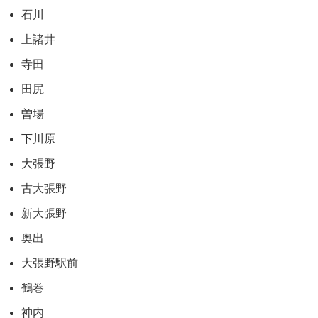
石川
上諸井
寺田
田尻
曽場
下川原
大張野
古大張野
新大張野
奥出
大張野駅前
鶴巻
神内