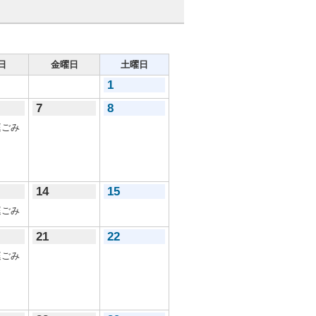
日
金曜日
土曜日
1
7
8
ごみ
14
15
ごみ
21
22
ごみ