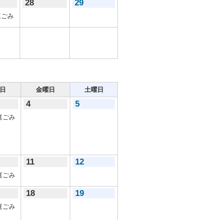
28
29
ごみ
日
金曜日
土曜日
4
5
庭ごみ
11
12
庭ごみ
18
19
庭ごみ