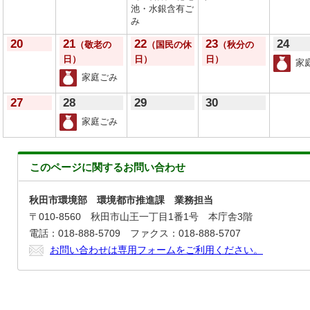
池・水銀含有ご
み
20
21
22
23
24
（敬老の
（国民の休
（秋分の
日）
日）
日）
家
家庭ごみ
27
28
29
30
家庭ごみ
このページに関する
お問い合わせ
秋田市環境部 環境都市推進課 業務担当
〒010-8560 秋田市山王一丁目1番1号 本庁舎3階
電話：018-888-5709 ファクス：018-888-5707
お問い合わせは専用フォームをご利用ください。