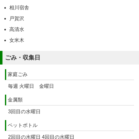
相川宿舎
戸賀沢
高清水
女米木
ごみ・収集日
家庭ごみ
毎週 火曜日 金曜日
金属類
3回目の水曜日
ペットボトル
2回目の水曜日 4回目の水曜日