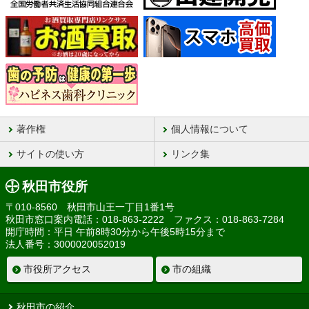
著作権
個人情報について
サイトの使い方
リンク集
秋田市役所
〒010-8560 秋田市山王一丁目1番1号
秋田市窓口案内電話：018-863-2222 ファクス：018-863-7284
開庁時間：平日 午前8時30分から午後5時15分まで
法人番号：3000020052019
市役所アクセス
市の組織
秋田市の紹介