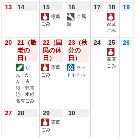
13
14
15
16
17
18
19
家庭
金属
ごみ
類
家庭
ごみ
20
21
（敬
22
（国
23
（秋
24
25
26
老の
民の休
分の
日）
日）
日）
家庭
ごみ
び
家庭
ペッ
ん・か
ごみ
トボトル
ん・古
紙・乾電
池・水銀
含有ごみ
27
28
29
30
家庭
ごみ