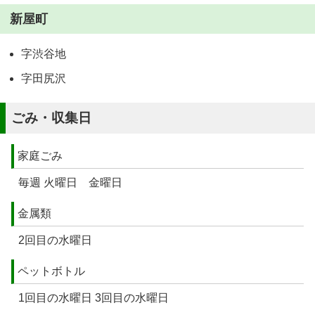
新屋町
字渋谷地
字田尻沢
ごみ・収集日
家庭ごみ
毎週 火曜日 金曜日
金属類
2回目の水曜日
ペットボトル
1回目の水曜日 3回目の水曜日