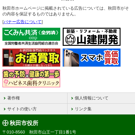
秋田市ホームページに掲載されている広告については、秋田市がそ
の内容を保証するものではありません。
[
バナー広告について
]
著作権
個人情報について
サイトの使い方
リンク集
秋田市役所
〒010-8560 秋田市山王一丁目1番1号