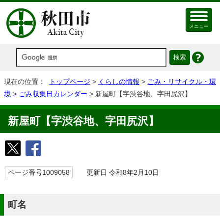
メニュー
現在の位置：
トップページ
>
くらしの情報
>
ごみ・リサイクル・環
境
>
ごみ収集日カレンダー
> 新屋町【字渋谷地、字田尻沢】
新屋町【字渋谷地、字田尻沢】
ページ番号1009058
更新日 令和8年2月10日
町名