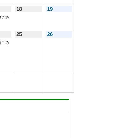
18
19
庭ごみ
25
26
庭ごみ