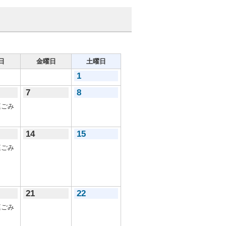
日
金曜日
土曜日
1
7
8
ごみ
14
15
ごみ
21
22
ごみ