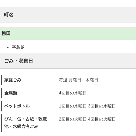
町名
柳田
字鳥越
ごみ・収集日
家庭ごみ
毎週 月曜日 木曜日
金属類
4回目の水曜日
ペットボトル
1回目の水曜日 3回目の水曜日
びん・缶・古紙・乾電
2回目の火曜日 4回目の火曜日
池・水銀含有ごみ