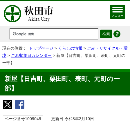
メニュー
現在の位置：
トップページ
>
くらしの情報
>
ごみ・リサイクル・環
境
>
ごみ収集日カレンダー
> 新屋【日吉町、栗田町、表町、元町の
一部】
新屋【日吉町、栗田町、表町、元町の一
部】
ページ番号1009049
更新日 令和8年2月10日