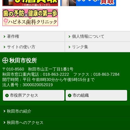
著作権
個人情報について
サイトの使い方
リンク集
秋田市役所
〒010-8560 秋田市山王一丁目1番1号
秋田市窓口案内電話：018-863-2222 ファクス：018-863-7284
開庁時間：平日 午前8時30分から午後5時15分まで
法人番号：3000020052019
市役所アクセス
市の組織
秋田市の紹介
秋田市へのアクセス