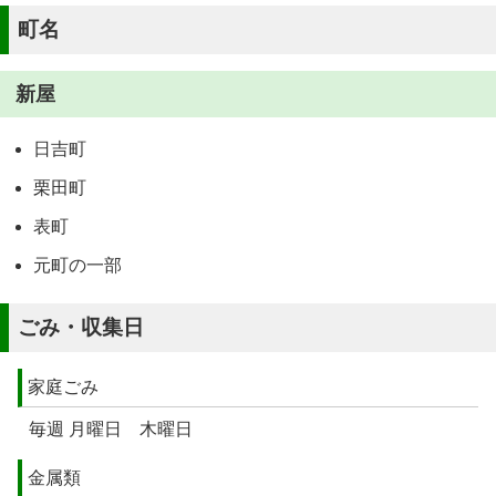
町名
新屋
日吉町
栗田町
表町
元町の一部
ごみ・収集日
家庭ごみ
毎週 月曜日 木曜日
金属類