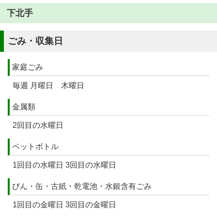
下北手
ごみ・収集日
家庭ごみ
毎週 月曜日 木曜日
金属類
2回目の水曜日
ペットボトル
1回目の水曜日 3回目の水曜日
びん・缶・古紙・乾電池・水銀含有ごみ
1回目の金曜日 3回目の金曜日