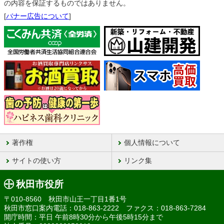
の内容を保証するものではありません。
[
バナー広告について
]
著作権
個人情報について
サイトの使い方
リンク集
秋田市役所
〒010-8560 秋田市山王一丁目1番1号
秋田市窓口案内電話：018-863-2222 ファクス：018-863-7284
開庁時間：平日 午前8時30分から午後5時15分まで