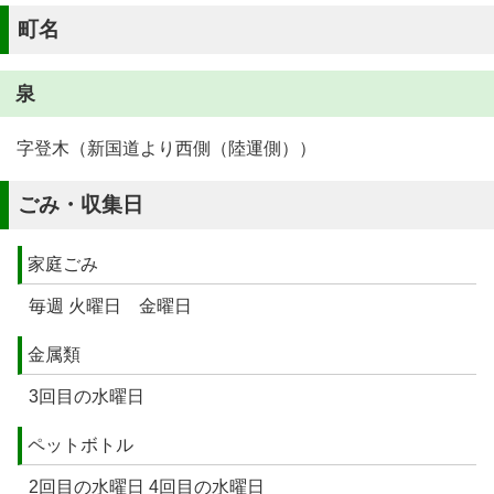
町名
泉
字登木（新国道より西側（陸運側））
ごみ・収集日
家庭ごみ
毎週 火曜日 金曜日
金属類
3回目の水曜日
ペットボトル
2回目の水曜日 4回目の水曜日