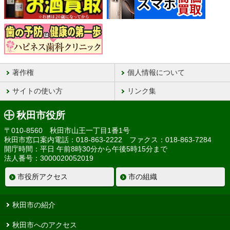
著作権
個人情報について
サイトの使い方
リンク集
秋田市役所
〒010-8560 秋田市山王一丁目1番1号
秋田市窓口案内電話：018-863-2222 ファクス：018-863-7284
開庁時間：平日 午前8時30分から午後5時15分まで
法人番号：3000020052019
市役所アクセス
市の組織
秋田市の紹介
秋田市へのアクセス