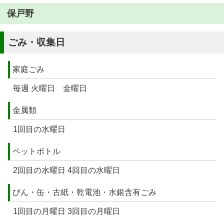
保戸野
ごみ・収集日
家庭ごみ
毎週 火曜日 金曜日
金属類
1回目の水曜日
ペットボトル
2回目の水曜日 4回目の水曜日
びん・缶・古紙・乾電池・水銀含有ごみ
1回目の月曜日 3回目の月曜日