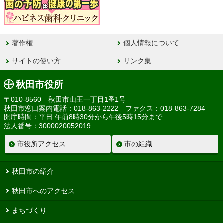
著作権
個人情報について
サイトの使い方
リンク集
秋田市役所
〒010-8560 秋田市山王一丁目1番1号
秋田市窓口案内電話：018-863-2222 ファクス：018-863-7284
開庁時間：平日 午前8時30分から午後5時15分まで
法人番号：3000020052019
市役所アクセス
市の組織
秋田市の紹介
秋田市へのアクセス
まちづくり