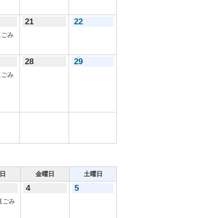
21
22
ごみ
28
29
ごみ
日
金曜日
土曜日
4
5
庭ごみ