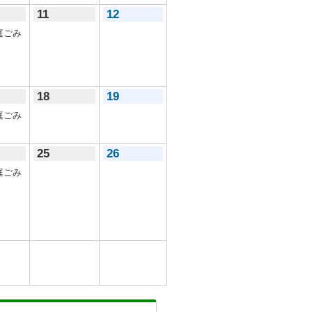
11
12
庭ごみ
18
19
庭ごみ
25
26
庭ごみ