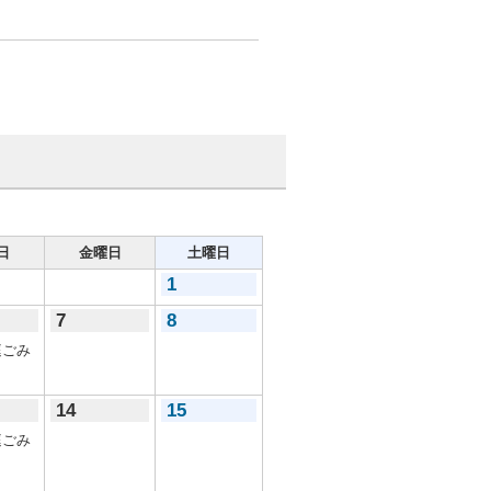
日
金曜日
土曜日
1
7
8
ごみ
14
15
ごみ