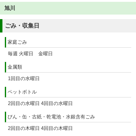
旭川
ごみ・収集日
家庭ごみ
毎週 火曜日 金曜日
金属類
1回目の水曜日
ペットボトル
2回目の水曜日 4回目の水曜日
びん・缶・古紙・乾電池・水銀含有ごみ
2回目の木曜日 4回目の木曜日