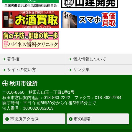
著作権
個人情報について
サイトの使い方
リンク集
秋田市役所
〒010-8560 秋田市山王一丁目1番1号
秋田市窓口案内電話：018-863-2222 ファクス：018-863-7284
開庁時間：平日 午前8時30分から午後5時15分まで
法人番号：3000020052019
市役所アクセス
市の組織