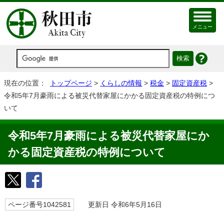
メニュー
現在の位置：
トップページ
>
くらしの情報
>
税金
>
固定資産税
>
令和5年7月豪雨による被災代替家屋にかかる固定資産税の特例につ
いて
令和5年7月豪雨による被災代替家屋にか
かる固定資産税の特例について
ページ番号1042581
更新日 令和6年5月16日