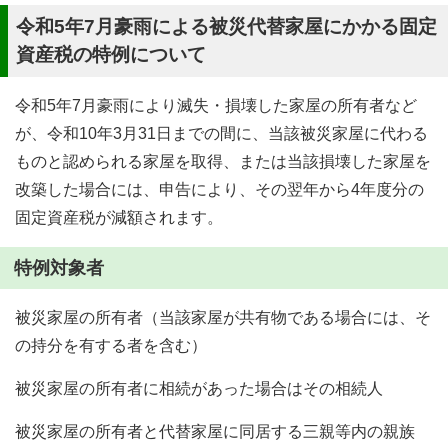
令和5年7月豪雨による被災代替家屋にかかる固定
資産税の特例について
令和5年7月豪雨により滅失・損壊した家屋の所有者など
が、令和10年3月31日までの間に、当該被災家屋に代わる
ものと認められる家屋を取得、または当該損壊した家屋を
改築した場合には、申告により、その翌年から4年度分の
固定資産税が減額されます。
特例対象者
被災家屋の所有者（当該家屋が共有物である場合には、そ
の持分を有する者を含む）
被災家屋の所有者に相続があった場合はその相続人
被災家屋の所有者と代替家屋に同居する三親等内の親族