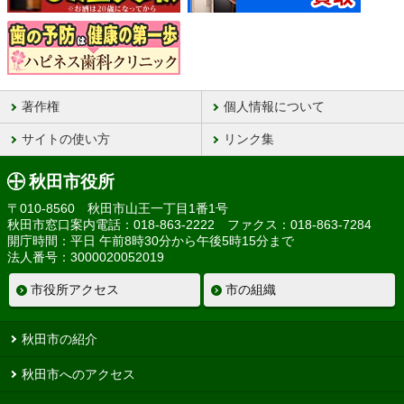
著作権
個人情報について
サイトの使い方
リンク集
秋田市役所
〒010-8560 秋田市山王一丁目1番1号
秋田市窓口案内電話：018-863-2222 ファクス：018-863-7284
開庁時間：平日 午前8時30分から午後5時15分まで
法人番号：3000020052019
市役所アクセス
市の組織
秋田市の紹介
秋田市へのアクセス