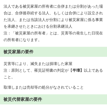
法人である被災家屋の所有者に合併または分割があった場
合は、合併後存続する法人、もしくは合併により設立され
た法人、または当該法人が分割により被災家屋に係る事業
を承継させたときにおける分割承継法人
注：「被災家屋の所有者」とは、災害等の発生した日現在
の所有者になります。
被災家屋の要件
災害等により、滅失または損壊した家屋
注：原則として、罹災証明書の判定が【
半壊】
以上である
こと。
取壊しまたは売却等の処分がなされていること
被災代替家屋の要件