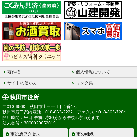
著作権
個人情報について
サイトの使い方
リンク集
秋田市役所
〒010-8560 秋田市山王一丁目1番1号
秋田市窓口案内電話：018-863-2222 ファクス：018-863-7284
開庁時間：平日 午前8時30分から午後5時15分まで
法人番号：3000020052019
市役所アクセス
市の組織