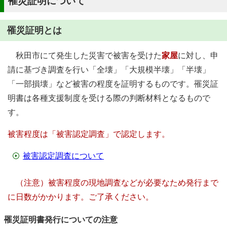
罹災証明について
罹災証明とは
秋田市にて発生した災害で被害を受けた
家屋
に対し、申
請に基づき調査を行い「全壊」「大規模半壊」「半壊」
「一部損壊」など被害の程度を証明するものです。罹災証
明書は各種支援制度を受ける際の判断材料となるもので
す。
被害程度は「被害認定調査」で認定します。
被害認定調査について
（注意）被害程度の現地調査などが必要なため発行まで
に日数がかかります。ご了承ください。
罹災証明書発行についての注意