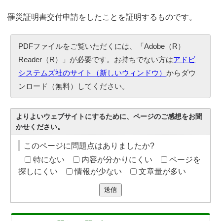
罹災証明書交付申請をしたことを証明するものです。
PDFファイルをご覧いただくには、「Adobe（R）
Reader（R）」が必要です。お持ちでない方は
アドビ
システムズ社のサイト（新しいウィンドウ）
からダウ
ンロード（無料）してください。
よりよいウェブサイトにするために、ページのご感想をお聞
かせください。
このページに問題点はありましたか?
特にない
内容が分かりにくい
ページを
探しにくい
情報が少ない
文章量が多い
送信