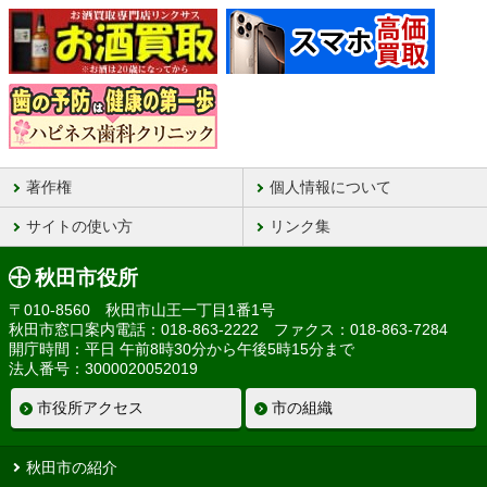
著作権
個人情報について
サイトの使い方
リンク集
秋田市役所
〒010-8560 秋田市山王一丁目1番1号
秋田市窓口案内電話：018-863-2222 ファクス：018-863-7284
開庁時間：平日 午前8時30分から午後5時15分まで
法人番号：3000020052019
市役所アクセス
市の組織
秋田市の紹介