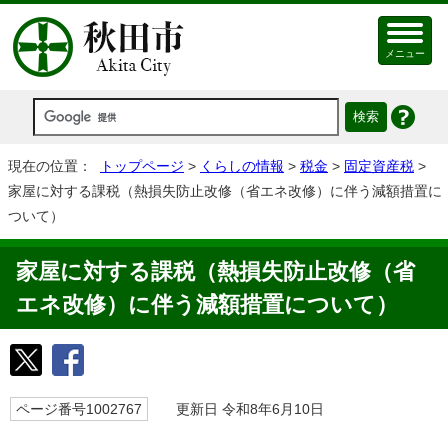
メニュー
現在の位置：
トップページ
>
くらしの情報
>
税金
>
固定資産税
>
家屋に対する課税（熱損失防止改修（省エネ改修）に伴う減額措置に
ついて）
家屋に対する課税（熱損失防止改修（省
エネ改修）に伴う減額措置について）
ページ番号1002767
更新日 令和8年6月10日