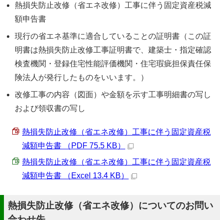
熱損失防止改修（省エネ改修）工事に伴う固定資産税減
額申告書
現行の省エネ基準に適合していることの証明書（この証
明書は熱損失防止改修工事証明書で、建築士・指定確認
検査機関・登録住宅性能評価機関・住宅瑕疵担保責任保
険法人が発行したものをいいます。）
改修工事の内容（図面）や金額を示す工事明細書の写し
および領収書の写し
熱損失防止改修（省エネ改修）工事に伴う固定資産税
減額申告書 （PDF 75.5 KB）
熱損失防止改修（省エネ改修）工事に伴う固定資産税
減額申告書 （Excel 13.4 KB）
熱損失防止改修（省エネ改修）についてのお問い
合わせ先