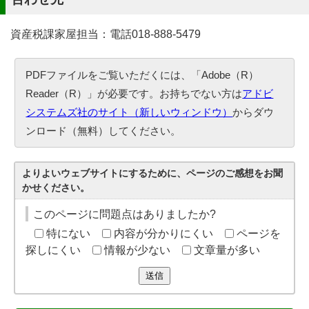
資産税課家屋担当：電話018-888-5479
PDFファイルをご覧いただくには、「Adobe（R）
Reader（R）」が必要です。お持ちでない方は
アドビ
システムズ社のサイト（新しいウィンドウ）
からダウ
ンロード（無料）してください。
よりよいウェブサイトにするために、ページのご感想をお聞
かせください。
このページに問題点はありましたか?
特にない
内容が分かりにくい
ページを
探しにくい
情報が少ない
文章量が多い
送信