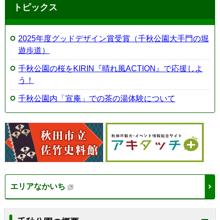
トピックス
2025年度グッドデザイン賞受賞（千秋公園大手門の堀
遊歩道）
千秋公園の桜をKIRIN『晴れ風ACTION』で応援しよ
う！
千秋公園内「宣庵」での茶の湯体験について
エリアなかいち