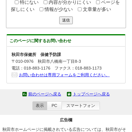
特にない
内容が分かりにくい
ページを
探しにくい
情報が少ない
文章量が多い
送信
このページに関する
お問い合わせ
秋田市保健所 保健予防課
〒010-0976 秋田市八橋南一丁目8-3
電話：018-883-1176 ファクス：018-883-1173
お問い合わせは専用フォームをご利用ください。
前のページへ戻る
トップページへ戻る
表示
PC
スマートフォン
広告欄
秋田市ホームページに掲載されている広告については、秋田市がそ