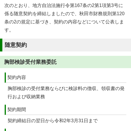
次のとおり、地方自治法施行令第167条の2第1項第3号に
係る随意契約を締結しましたので、秋田市財務規則第120
条の2の規定に基づき、契約の内容などについて公表しま
す。
随意契約
胸部検診受付業務委託
契約内容
胸部検診の受付業務ならびに検診料の徴収、領収書の発
行および収納業務
契約期間
契約締結日の翌日から令和2年3月31日まで