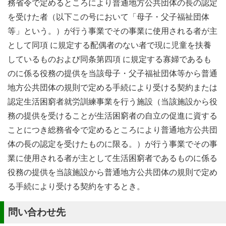
務省令で定めるところにより普通地方公共団体の長の認定
を受けた者（以下この号において「母子・父子福祉団体
等」という。）が行う事業でその事業に使用される者が主
として同項 に規定する配偶者のない者で現に児童を扶養
しているものおよび同条第四項 に規定する寡婦であるも
のに係る役務の提供を当該母子・父子福祉団体等から普通
地方公共団体の規則で定める手続により受ける契約または
認定生活困窮者就労訓練事業を行う施設（当該施設から役
務の提供を受けることが生活困窮者の自立の促進に資する
ことにつき総務省令で定めるところにより普通地方公共団
体の長の認定を受けたものに限る。）が行う事業でその事
業に使用される者が主として生活困窮者であるものに係る
役務の提供を当該施設から普通地方公共団体の規則で定め
る手続により受ける契約をするとき。
問い合わせ先