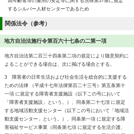
高年齢者等の雇用の安定等に関する法律第37条に規定
するシルバー人材センターであるため
関係法令（参考）
地方自治法施行令第百六十七条の二第一項
地方自治法第二百三十四条第二項の規定により随意契約に
よることができる場合は、次に掲げる場合とする。
3 障害者の日常生活および社会生活を総合的に支援する
ための法律 （平成十七年法律第百二十三号）第五条第十
一項 に規定する障害者支援施設（以下この号において
「障害者支援施設」という。）、同条第二十七項 に規定
する地域活動支援センター（以下この号において「地域活
動支援センター」という。）、同条第一項 に規定する障
害福祉サービス事業（同条第七項 に規定する生活介護、