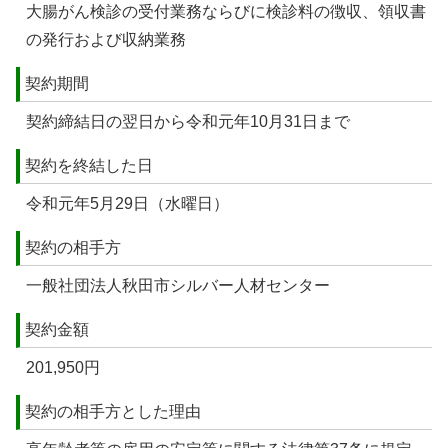
大腸がん検診の受付業務ならびに検診料の徴収、領収書
の発行および収納業務
契約期間
契約締結日の翌日から令和元年10月31日まで
契約を終結した日
令和元年5月29日（水曜日）
契約の相手方
一般社団法人秋田市シルバー人材センター
契約金額
201,950円
契約の相手方とした理由