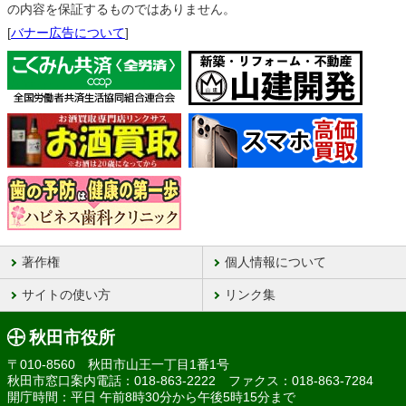
の内容を保証するものではありません。
[
バナー広告について
]
著作権
個人情報について
サイトの使い方
リンク集
秋田市役所
〒010-8560 秋田市山王一丁目1番1号
秋田市窓口案内電話：018-863-2222 ファクス：018-863-7284
開庁時間：平日 午前8時30分から午後5時15分まで