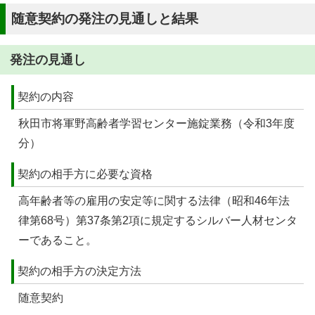
随意契約の発注の見通しと結果
発注の見通し
契約の内容
秋田市将軍野高齢者学習センター施錠業務（令和3年度
分）
契約の相手方に必要な資格
高年齢者等の雇用の安定等に関する法律（昭和46年法
律第68号）第37条第2項に規定するシルバー人材センタ
ーであること。
契約の相手方の決定方法
随意契約