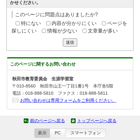
かせください。
このページに問題点はありましたか?
特にない
内容が分かりにくい
ページを
探しにくい
情報が少ない
文章量が多い
送信
このページに関する
お問い合わせ
秋田市教育委員会 生涯学習室
〒010-8560 秋田市山王一丁目1番1号 本庁舎5階
電話：018-888-5810 ファクス：018-888-5811
お問い合わせは専用フォームをご利用ください。
前のページへ戻る
トップページへ戻る
表示
PC
スマートフォン