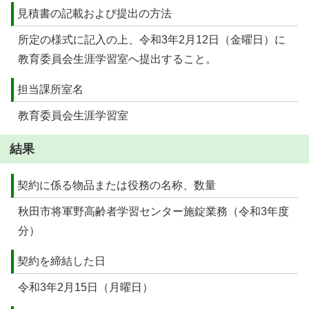
見積書の記載および提出の方法
所定の様式に記入の上、令和3年2月12日（金曜日）に
教育委員会生涯学習室へ提出すること。
担当課所室名
教育委員会生涯学習室
結果
契約に係る物品または役務の名称、数量
秋田市将軍野高齢者学習センター施錠業務（令和3年度
分）
契約を締結した日
令和3年2月15日（月曜日）