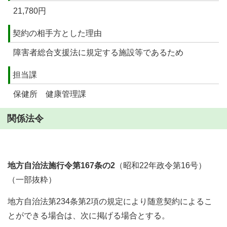
21,780円
契約の相手方とした理由
障害者総合支援法に規定する施設等であるため
担当課
保健所 健康管理課
関係法令
地方自治法施行令第167条の2
（昭和22年政令第16号）
（一部抜粋）
地方自治法第234条第2項の規定により随意契約によるこ
とができる場合は、次に掲げる場合とする。