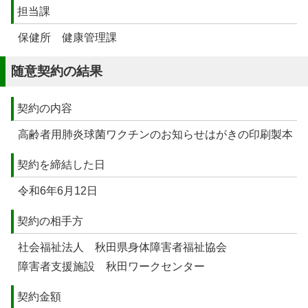
担当課
保健所 健康管理課
随意契約の結果
契約の内容
高齢者用肺炎球菌ワクチンのお知らせはがきの印刷製本
契約を締結した日
令和6年6月12日
契約の相手方
社会福祉法人 秋田県身体障害者福祉協会
障害者支援施設 秋田ワークセンター
契約金額