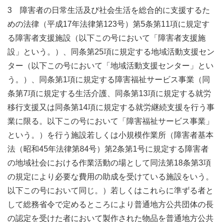
3 障害者の日常生活及び社会生活を総合的に支援するた
めの法律（平成17年法律第123号）第5条第11項に規定す
る障害者支援施設（以下この号において「障害者支援施
設」という。）、同条第25項に規定する地域活動支援セン
ター（以下この号において「地域活動支援センター」とい
う。）、同条第1項に規定する障害福祉サービス事業（同
条第7項に規定する生活介護、同条第13項に規定する就労
移行支援又は同条第14項に規定する就労継続支援を行う事
業に限る。以下この号において「障害福祉サービス事業」
という。）を行う施設若しくは小規模作業所（障害者基本
法（昭和45年法律第84号）第2条第1号に規定する障害者
の地域社会における作業活動の場として同法第18条第3項
の規定により必要な費用の助成を受けている施設をいう。
以下この号において同じ。）若しくはこれらに準ずる者と
して総務省令で定めるところにより普通地方公共団体の長
の認定を受けた者において製作された物品を普通地方公共