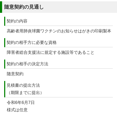
随意契約の見通し
契約の内容
高齢者用肺炎球菌ワクチンのお知らせはがきの印刷製本
契約の相手方に必要な資格
障害者総合支援法に規定する施設等であること
契約の相手の決定方法
随意契約
見積書の提出方法
（期限までに提出）
令和6年6月7日
様式は任意