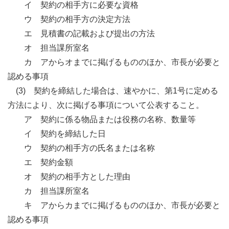
イ 契約の相手方に必要な資格
ウ 契約の相手方の決定方法
エ 見積書の記載および提出の方法
オ 担当課所室名
カ アからオまでに掲げるもののほか、市長が必要と
認める事項
(3) 契約を締結した場合は、速やかに、第1号に定める
方法により、次に掲げる事項について公表すること。
ア 契約に係る物品または役務の名称、数量等
イ 契約を締結した日
ウ 契約の相手方の氏名または名称
エ 契約金額
オ 契約の相手方とした理由
カ 担当課所室名
キ アからカまでに掲げるもののほか、市長が必要と
認める事項