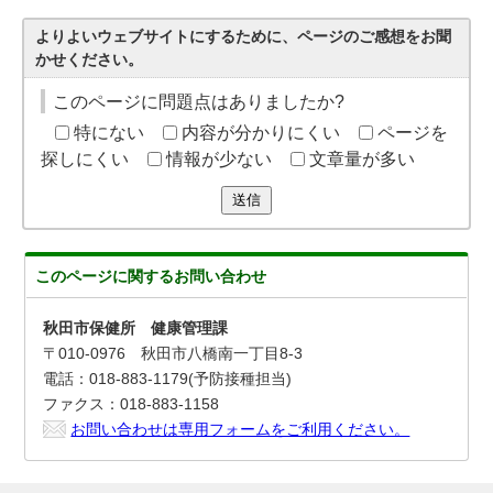
よりよいウェブサイトにするために、ページのご感想をお聞
かせください。
このページに問題点はありましたか?
特にない
内容が分かりにくい
ページを
探しにくい
情報が少ない
文章量が多い
送信
このページに関する
お問い合わせ
秋田市保健所 健康管理課
〒010-0976 秋田市八橋南一丁目8-3
電話：018-883-1179(予防接種担当)
ファクス：018-883-1158
お問い合わせは専用フォームをご利用ください。