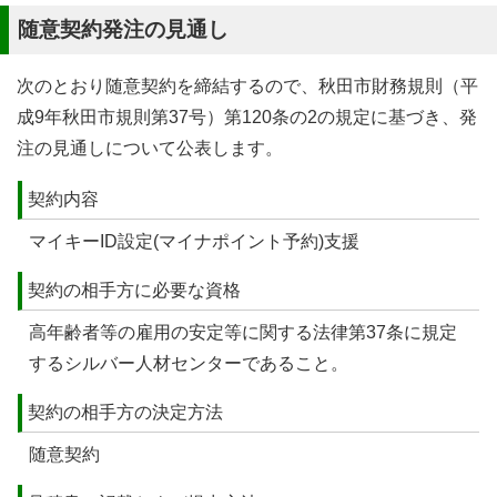
随意契約発注の見通し
次のとおり随意契約を締結するので、秋田市財務規則（平
成9年秋田市規則第37号）第120条の2の規定に基づき、発
注の見通しについて公表します。
契約内容
マイキーID設定(マイナポイント予約)支援
契約の相手方に必要な資格
高年齢者等の雇用の安定等に関する法律第37条に規定
するシルバー人材センターであること。
契約の相手方の決定方法
随意契約