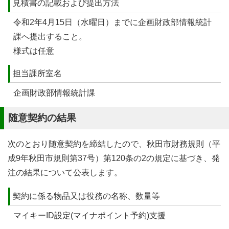
見積書の記載および提出方法
令和2年4月15日（水曜日）までに企画財政部情報統計
課へ提出すること。
様式は任意
担当課所室名
企画財政部情報統計課
随意契約の結果
次のとおり随意契約を締結したので、秋田市財務規則（平
成9年秋田市規則第37号）第120条の2の規定に基づき、発
注の結果について公表します。
契約に係る物品又は役務の名称、数量等
マイキーID設定(マイナポイント予約)支援