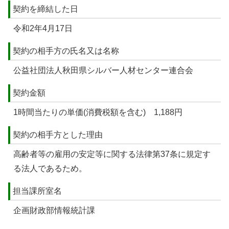
契約を締結した日
令和2年4月17日
契約の相手方の氏名又は名称
公益社団法人秋田県シルバー人材センター連合会
契約金額
1時間当たりの単価(消費税額を含む) 1,188円
契約の相手方とした理由
高齢者等の雇用の安定等に関する法律第37条に規定す
る法人であるため。
担当課所室名
企画財政部情報統計課