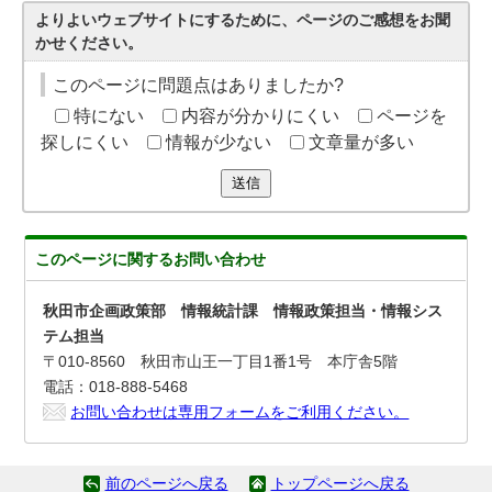
よりよいウェブサイトにするために、ページのご感想をお聞
かせください。
このページに問題点はありましたか?
特にない
内容が分かりにくい
ページを
探しにくい
情報が少ない
文章量が多い
送信
このページに関する
お問い合わせ
秋田市企画政策部 情報統計課 情報政策担当・情報シス
テム担当
〒010-8560 秋田市山王一丁目1番1号 本庁舎5階
電話：018-888-5468
お問い合わせは専用フォームをご利用ください。
前のページへ戻る
トップページへ戻る