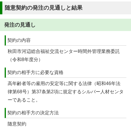
随意契約の発注の見通しと結果
発注の見通し
契約の内容
秋田市河辺総合福祉交流センター時間外管理業務委託
（令和8年度分）
契約の相手方に必要な資格
高年齢者等の雇用の安定等に関する法律（昭和46年法
律第68号）第37条第2項に規定するシルバー人材センタ
ーであること。
契約の相手方の決定方法
随意契約