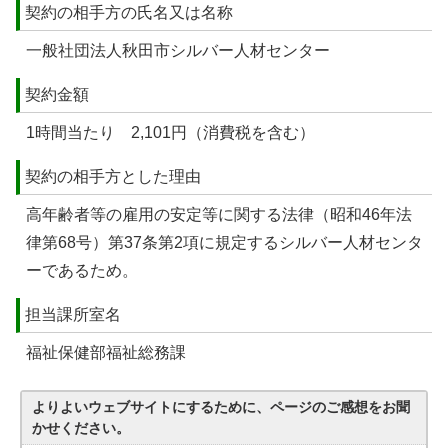
契約の相手方の氏名又は名称
一般社団法人秋田市シルバー人材センター
契約金額
1時間当たり 2,101円（消費税を含む）
契約の相手方とした理由
高年齢者等の雇用の安定等に関する法律（昭和46年法
律第68号）第37条第2項に規定するシルバー人材センタ
ーであるため。
担当課所室名
福祉保健部福祉総務課
よりよいウェブサイトにするために、ページのご感想をお聞
かせください。