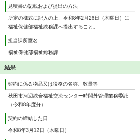
見積書の記載および提出の方法
所定の様式に記入の上、令和8年2月26日（木曜日）に
福祉保健部福祉総務課へ提出すること。
担当課所室名
福祉保健部福祉総務課
結果
契約に係る物品又は役務の名称、数量等
秋田市河辺総合福祉交流センター時間外管理業務委託
（令和8年度分）
契約の締結した日
令和8年3月12日（木曜日）