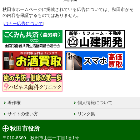
秋田市ホームページに掲載されている広告については、秋田市がそ
の内容を保証するものではありません。
[
バナー広告について
]
著作権
個人情報について
サイトの使い方
リンク集
秋田市役所
〒010-8560 秋田市山王一丁目1番1号