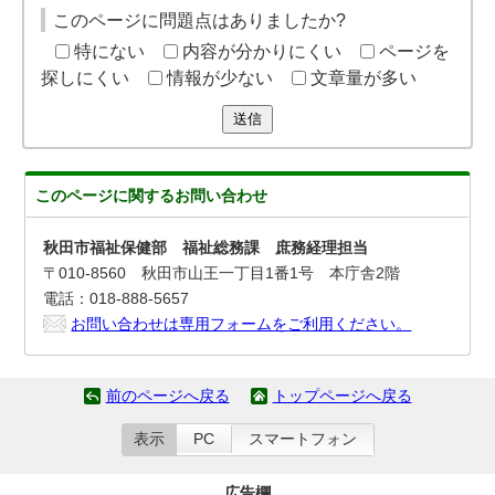
このページに問題点はありましたか?
特にない
内容が分かりにくい
ページを
探しにくい
情報が少ない
文章量が多い
送信
このページに関する
お問い合わせ
秋田市福祉保健部 福祉総務課 庶務経理担当
〒010-8560 秋田市山王一丁目1番1号 本庁舎2階
電話：018-888-5657
お問い合わせは専用フォームをご利用ください。
前のページへ戻る
トップページへ戻る
表示
PC
スマートフォン
広告欄