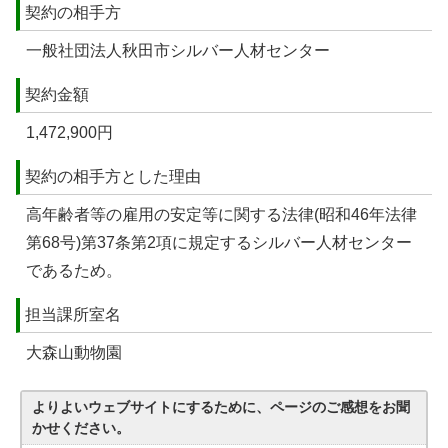
契約の相手方
一般社団法人秋田市シルバー人材センター
契約金額
1,472,900円
契約の相手方とした理由
高年齢者等の雇用の安定等に関する法律(昭和46年法律
第68号)第37条第2項に規定するシルバー人材センター
であるため。
担当課所室名
大森山動物園
よりよいウェブサイトにするために、ページのご感想をお聞
かせください。