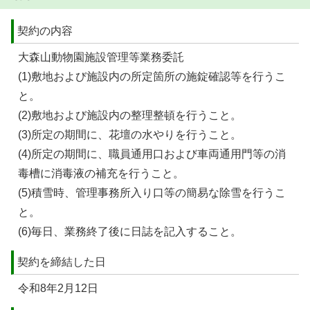
契約の内容
大森山動物園施設管理等業務委託
(1)敷地および施設内の所定箇所の施錠確認等を行うこ
と。
(2)敷地および施設内の整理整頓を行うこと。
(3)所定の期間に、花壇の水やりを行うこと。
(4)所定の期間に、職員通用口および車両通用門等の消
毒槽に消毒液の補充を行うこと。
(5)積雪時、管理事務所入り口等の簡易な除雪を行うこ
と。
(6)毎日、業務終了後に日誌を記入すること。
契約を締結した日
令和8年2月12日