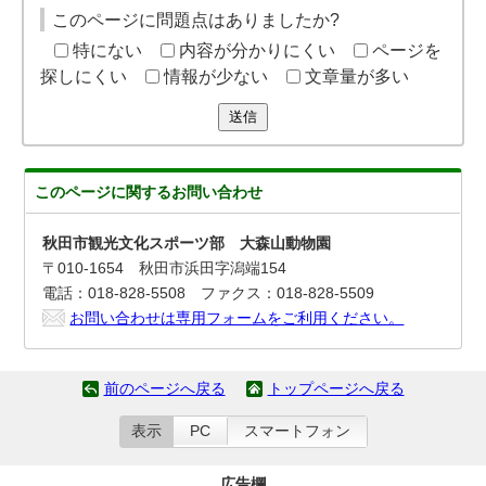
このページに問題点はありましたか?
特にない
内容が分かりにくい
ページを
探しにくい
情報が少ない
文章量が多い
送信
このページに関する
お問い合わせ
秋田市観光文化スポーツ部 大森山動物園
〒010-1654 秋田市浜田字潟端154
電話：018-828-5508 ファクス：018-828-5509
お問い合わせは専用フォームをご利用ください。
前のページへ戻る
トップページへ戻る
表示
PC
スマートフォン
広告欄