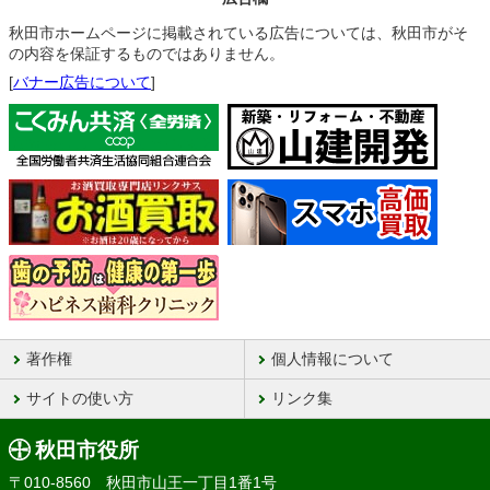
秋田市ホームページに掲載されている広告については、秋田市がそ
の内容を保証するものではありません。
[
バナー広告について
]
著作権
個人情報について
サイトの使い方
リンク集
秋田市役所
〒010-8560 秋田市山王一丁目1番1号