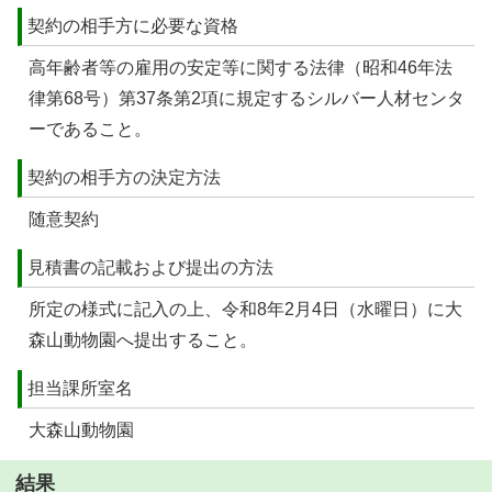
契約の相手方に必要な資格
高年齢者等の雇用の安定等に関する法律（昭和46年法
律第68号）第37条第2項に規定するシルバー人材センタ
ーであること。
契約の相手方の決定方法
随意契約
見積書の記載および提出の方法
所定の様式に記入の上、令和8年2月4日（水曜日）に大
森山動物園へ提出すること。
担当課所室名
大森山動物園
結果