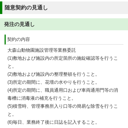
随意契約の見通し
発注の見通し
契約の内容
大森山動物園施設管理等業務委託
(1)敷地および施設内の所定箇所の施錠確認等を行うこ
と。
(2)敷地および施設内の整理整頓を行うこと。
(3)所定の期間に、花壇の水やりを行うこと。
(4)所定の期間に、職員通用口および車両通用門等の消
毒槽に消毒液の補充を行うこと。
(5)積雪時、管理事務所入り口等の簡易な除雪を行うこ
と。
(6)毎日、業務終了後に日誌を記入すること。