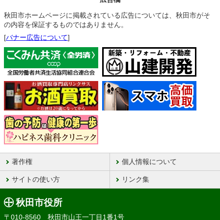
秋田市ホームページに掲載されている広告については、秋田市がそ
の内容を保証するものではありません。
[
バナー広告について
]
著作権
個人情報について
サイトの使い方
リンク集
秋田市役所
〒010-8560 秋田市山王一丁目1番1号