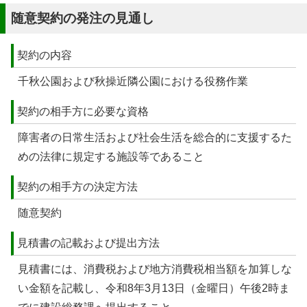
随意契約の発注の見通し
契約の内容
千秋公園および秋操近隣公園における役務作業
契約の相手方に必要な資格
障害者の日常生活および社会生活を総合的に支援するた
めの法律に規定する施設等であること
契約の相手方の決定方法
随意契約
見積書の記載および提出方法
見積書には、消費税および地方消費税相当額を加算しな
い金額を記載し、令和8年3月13日（金曜日）午後2時ま