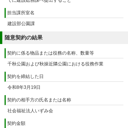
でに建設総務課へ提出すること
担当課所室名
建設部公園課
随意契約の結果
契約に係る物品または役務の名称、数量等
千秋公園および秋操近隣公園における役務作業
契約を締結した日
令和8年3月19日
契約の相手方の氏名または名称
社会福祉法人いずみ会
契約金額