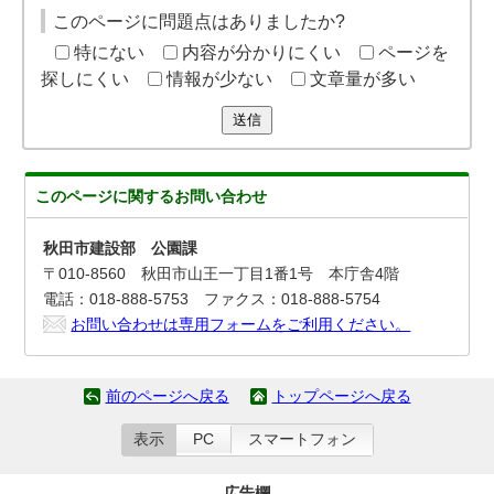
このページに問題点はありましたか?
特にない
内容が分かりにくい
ページを
探しにくい
情報が少ない
文章量が多い
送信
このページに関する
お問い合わせ
秋田市建設部 公園課
〒010-8560 秋田市山王一丁目1番1号 本庁舎4階
電話：018-888-5753 ファクス：018-888-5754
お問い合わせは専用フォームをご利用ください。
前のページへ戻る
トップページへ戻る
表示
PC
スマートフォン
広告欄