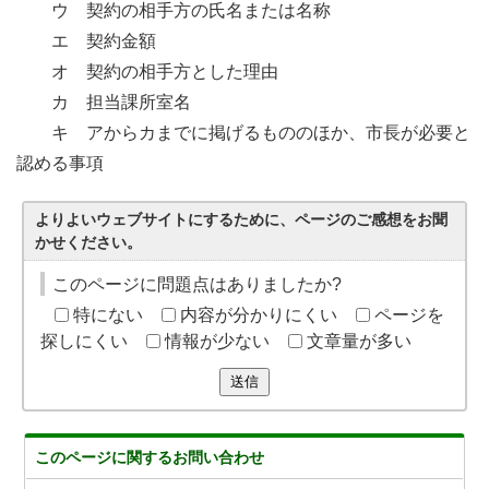
ウ 契約の相手方の氏名または名称
エ 契約金額
オ 契約の相手方とした理由
カ 担当課所室名
キ アからカまでに掲げるもののほか、市長が必要と
認める事項
よりよいウェブサイトにするために、ページのご感想をお聞
かせください。
このページに問題点はありましたか?
特にない
内容が分かりにくい
ページを
探しにくい
情報が少ない
文章量が多い
送信
このページに関する
お問い合わせ