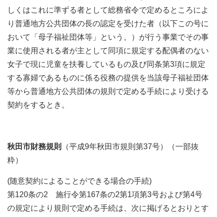
しくはこれに準ずる者として総務省令で定めるところによ
り普通地方公共団体の長の認定を受けた者（以下この号に
おいて「母子福祉団体等」という。）が行う事業でその事
業に使用される者が主として同項に規定する配偶者のない
女子で現に児童を扶養しているもの及び同条第3項に規定
する寡婦であるものに係る役務の提供を当該母子福祉団体
等から普通地方公共団体の規則で定める手続により受ける
契約をするとき。
秋田市財務規則
（平成9年秋田市規則第37号）（一部抜
粋）
(随意契約によることができる場合の手続)
第120条の2 施行令第167条の2第1項第3号および第4号
の規定により規則で定める手続は、次に掲げるとおりとす