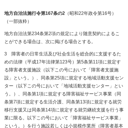
地方自治法施行令第167条の2
（昭和22年政令第16号）
（一部抜粋）
地方自治法第234条第2項の規定により随意契約によるこ
とができる場合は、次に掲げる場合とする。
3 障害者の日常生活及び社会生活を総合的に支援するた
めの法律（平成17年法律第123号）第5条第11項に規定す
る障害者支援施設（以下この号において「障害者支援施
設」という。）、同条第25項に規定する地域活動支援セン
ター（以下この号において「地域活動支援センター」とい
う。）、同条第1項に規定する障害福祉サービス事業（同
条第7項に規定する生活介護、同条第13項に規定する就労
移行支援又は同条第14項に規定する就労継続支援を行う事
業に限る。以下この号において「障害福祉サービス事業」
という。）を行う施設若しくは小規模作業所（障害者基本