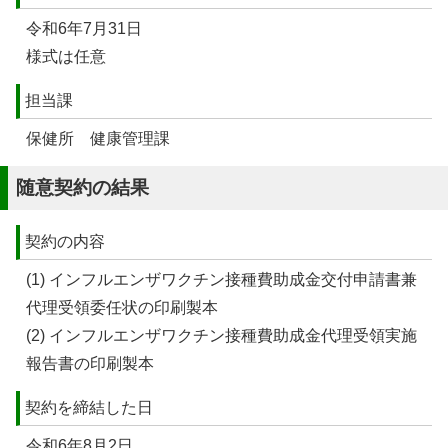
令和6年7月31日
様式は任意
担当課
保健所 健康管理課
随意契約の結果
契約の内容
(1) インフルエンザワクチン接種費助成金交付申請書兼
代理受領委任状の印刷製本
(2) インフルエンザワクチン接種費助成金代理受領実施
報告書の印刷製本
契約を締結した日
令和6年8月2日