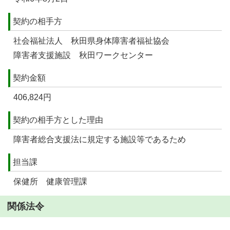
契約の相手方
社会福祉法人 秋田県身体障害者福祉協会
障害者支援施設 秋田ワークセンター
契約金額
406,824円
契約の相手方とした理由
障害者総合支援法に規定する施設等であるため
担当課
保健所 健康管理課
関係法令